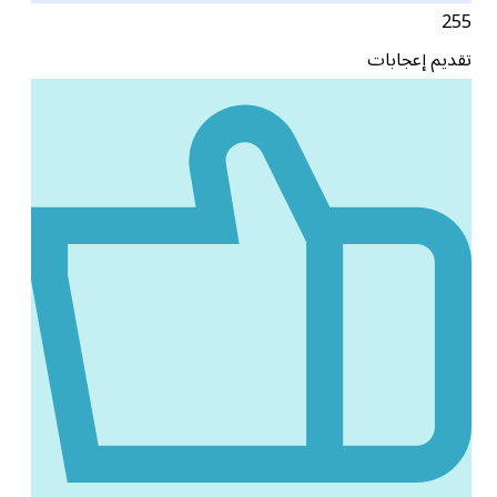
255
تقديم إعجابات