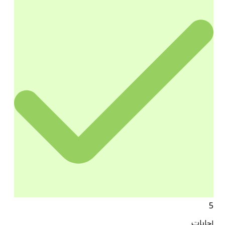
5
إجابات