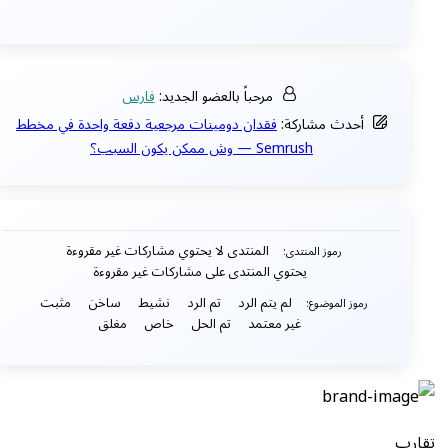
مرحباً بالعضو الجديد:
فارس
أحدث مشاركة:
فقدان دومينات مرجعية دفعة واحدة في مخطط
Semrush — وش ممكن يكون السبب؟
المنتدى لا يحتوي مشاركات غير مقروءة
رموز المنتدى:
يحتوي المنتدى على مشاركات غير مقروءة
لم يتم الرد
تم الرد
نشيط
ساخن
مثبت
رموز الموضوع:
غير معتمد
تم الحل
خاص
مغلق
تقارب