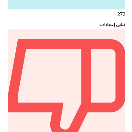
272
تلقى إعجابات