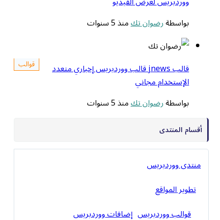
ووردبريس لعرض الفيديو
بواسطة
رضوان تك
منذ 5 سنوات
قوالب
قالب jnews قالب ووردبريس إخباري متعدد
الإستخدام مجاني
بواسطة
رضوان تك
منذ 5 سنوات
أقسام المنتدى
منتدى ووردبريس
تطوير المواقع
قوالب ووردبريس
إضافات ووردبريس