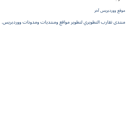
موقع ووردبريس آخر
منتدى تقارب التطويري لتطوير مواقع ومنتديات ومدونات ووردبريس.