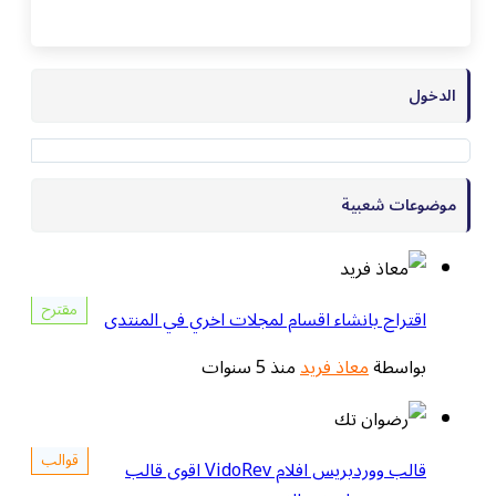
الدخول
موضوعات شعبية
مقترح
اقتراح بانشاء اقسام لمجلات اخري في المنتدى
بواسطة
معاذ فريد
منذ 5 سنوات
قوالب
قالب ووردبريس افلام VidoRev اقوى قالب