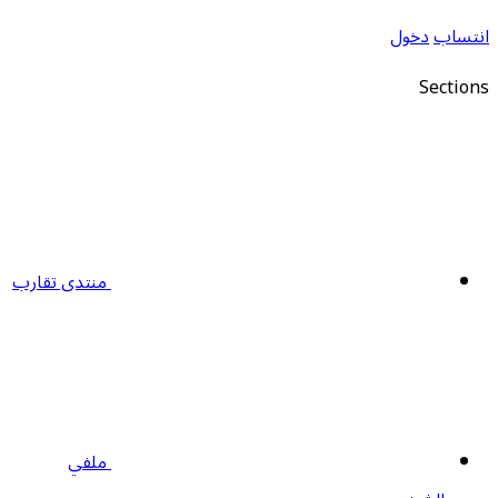
نتساب
دخول
Section
منتدى تقارب
ملفي