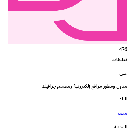
476
تعليقات
عني
مدون ومطور مواقع إلكترونية ومصمم جرافيك
البلد
مصر
المدينة