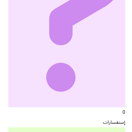
0
إستفسارات