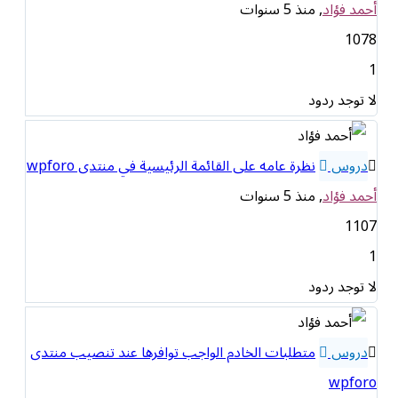
أحمد فؤاد
, منذ 5 سنوات
1078
1
لا توجد ردود
دروس
نظرة عامه على القائمة الرئيسية في منتدى wpforo
أحمد فؤاد
, منذ 5 سنوات
1107
1
لا توجد ردود
دروس
متطلبات الخادم الواجب توافرها عند تنصيب منتدى
wpforo