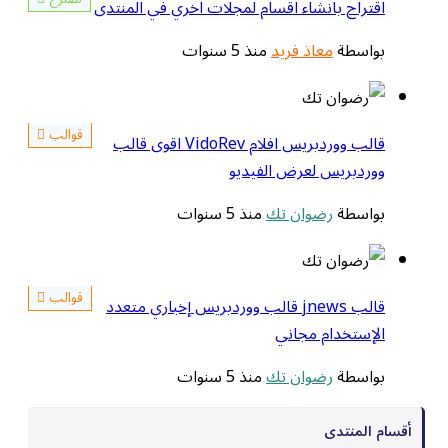
اقتراح بانشاء اقسام لمجلات اخري في المنتدى
بواسطة
معاذ فريد
منذ 5 سنوات
قوالب
قالب ووردبريس افلام VidoRev اقوى قالب
ووردبريس لعرض الفيديو
بواسطة
رضوان تك
منذ 5 سنوات
قوالب
قالب jnews قالب ووردبريس إخباري متعدد
الإستخدام مجاني
بواسطة
رضوان تك
منذ 5 سنوات
أقسام المنتدى