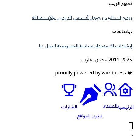
تطوير الويب
برمجيات الويب
جوجل أدسنس
الدومين والإستضافة
روابط هامة
إرشادات الاستخدام
سياسة الخصوصية
اتصل بنا
2011-2025 منتدى تقارب
❤️ proudly powered by wordpress
المنتدى
الشارات
لرئيسية
تطوير المواقع