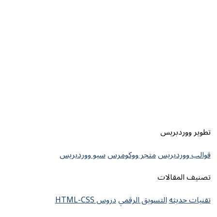
تطوير ووردبريس
قوالب ووردبريس
متجر ووكومرس
سيو ووردبريس
تصنيف المقالات
تقنيات حديثه
التسويق الرقمي
دروس HTML-CSS