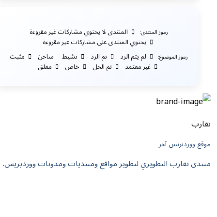
المنتدى لا يحتوي مشاركات غير مقروءة
رموز المنتدى:
يحتوي المنتدى على مشاركات غير مقروءة
لم يتم الرد
تم الرد
نشيط
ساخن
مثبت
رموز الموضوع:
غير معتمد
تم الحل
خاص
مغلق
تقارب
موقع ووردبريس آخر
منتدى تقارب التطويري لتطوير مواقع ومنتديات ومدونات ووردبريس.