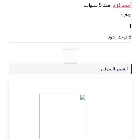
أحمد فؤاد
, منذ 5 سنوات
1290
1
لا توجد ردود
العضو الشرفي