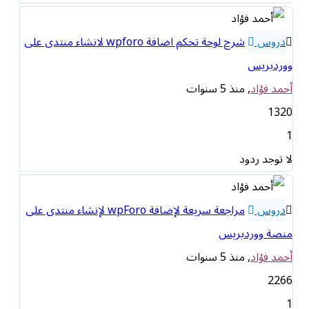
دروس
شرح لوحة تحكم اضافة wpforo لانشاء منتدى على
ووردبريس
أحمد فؤاد
, منذ 5 سنوات
1320
1
لا توجد ردود
دروس
مراجعة سريعة لإضافة wpForo لإنشاء منتدى على
منصة ووردبريس
أحمد فؤاد
, منذ 5 سنوات
2266
1