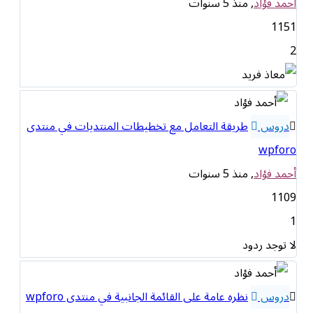
أحمد فؤاد
, منذ 5 سنوات
1151
2
دروس
طريقة التعامل مع تخطيطات المنتديات في منتدى
wpforo
أحمد فؤاد
, منذ 5 سنوات
1109
1
لا توجد ردود
دروس
نظره عامة على القائمة الجانبية في منتدى wpforo