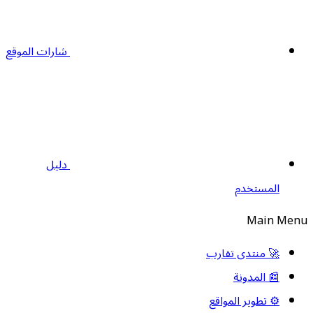
شارات الموقع
دليل
المستخدم
Main Menu
🚀 منتدى تقارب
📰 المدونة
⚙️ تطوير المواقع