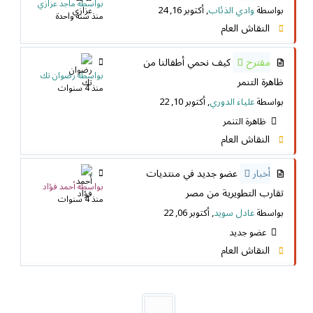
بواسطة ماجد عزازي
بواسطة
وادي الذئاب
, أكتوبر 16, 24
منذ سنة واحدة
النقاش العام
مقترح
كيف نحمي أطفالنا من
بواسطة رضوان تك
ظاهرة التنمر
منذ 4 سنوات
بواسطة
علياء الدوري
, أكتوبر 10, 22
ظاهرة التنمر
النقاش العام
أخبار
عضو جديد في منتديات
بواسطة أحمد فؤاد
تقارب التطويرية من مصر
منذ 4 سنوات
بواسطة
عادل سويد
, أكتوبر 06, 22
عضو جديد
النقاش العام