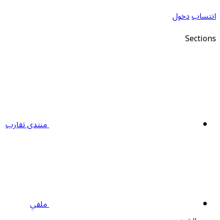
انتساب
دخول
Sections
منتدى تقارب
ملفي