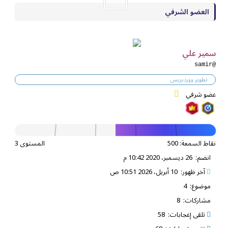
العضو الشرفي
سمير علي
@samir
تطوير ووردبريس
عضو شرفي
نقاط السمعة: 500
المستوى 3
انضم: 26 ديسمبر، 2020 10:42 م
آخر ظهور: 10 أبريل، 2026 10:51 ص
موضوع: 4
مشاركات: 8
تلقى إعجابات: 58