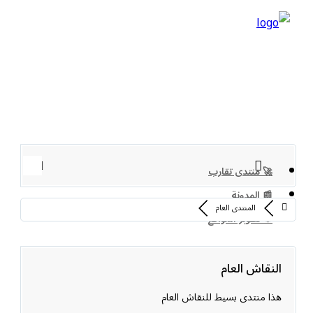
🚀 منتدى تقارب
📰 المدونة
المنتدى العام
⚙️ تطوير المواقع
النقاش العام
هذا منتدى بسيط للنقاش العام