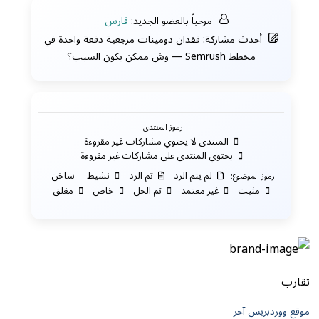
مرحباً بالعضو الجديد:
فارس
أحدث مشاركة:
فقدان دومينات مرجعية دفعة واحدة في
مخطط Semrush — وش ممكن يكون السبب؟
رموز المنتدى:
المنتدى لا يحتوي مشاركات غير مقروءة
يحتوي المنتدى على مشاركات غير مقروءة
لم يتم الرد
تم الرد
نشيط
ساخن
رموز الموضوع:
مثبت
غير معتمد
تم الحل
خاص
مغلق
تقارب
موقع ووردبريس آخر