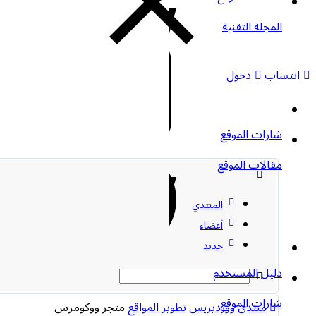
المجلة التقنية
انتساب
دخول
شارات الموقع
مقالات الموقع
المنتدي
أعضاء
جديد
دليل المستخدم
شارات الموقع
منتدى ووردبريس
تطوير المواقع
متجر ووكومرس