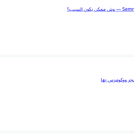
تجر ووكومرس بها