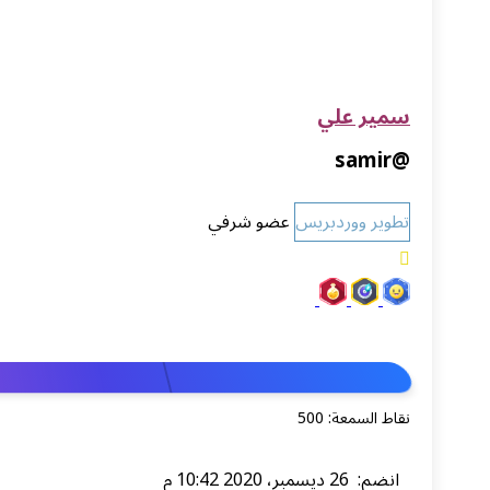
سمير علي
@samir
تطوير ووردبريس
عضو شرفي
نقاط السمعة: 500
انضم: 26 ديسمبر، 2020 10:42 م