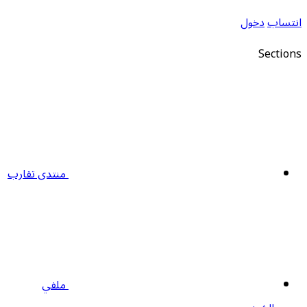
انتساب
دخول
Sections
منتدى تقارب
ملفي