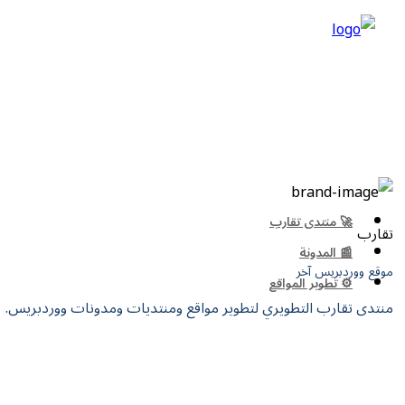
🚀 منتدى تقارب
تقارب
📰 المدونة
موقع ووردبريس آخر
⚙️ تطوير المواقع
منتدى تقارب التطويري لتطوير مواقع ومنتديات ومدونات ووردبريس.