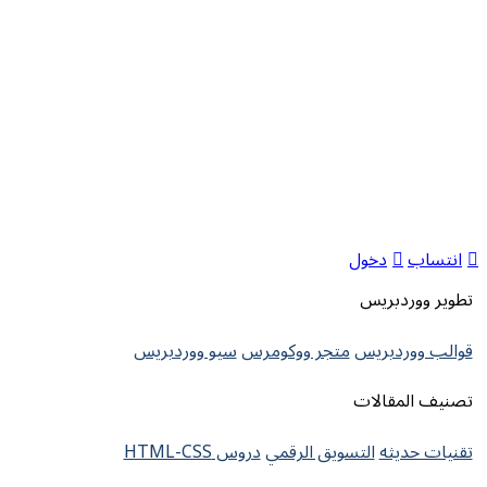
انتساب
دخول
تطوير ووردبريس
قوالب ووردبريس
متجر ووكومرس
سيو ووردبريس
تصنيف المقالات
تقنيات حديثه
التسويق الرقمي
دروس HTML-CSS