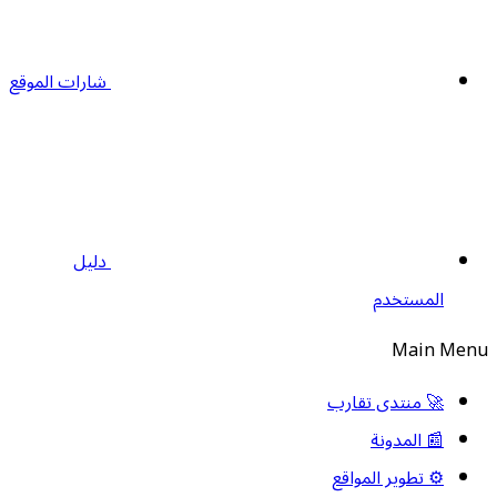
شارات الموقع
دليل
المستخدم
Main Menu
🚀 منتدى تقارب
📰 المدونة
⚙️ تطوير المواقع