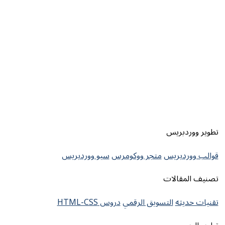
تطوير ووردبريس
قوالب ووردبريس
متجر ووكومرس
سيو ووردبريس
تصنيف المقالات
تقنيات حديثه
التسويق الرقمي
دروس HTML-CSS