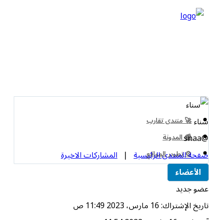
سناء
🚀 منتدى تقارب
@snaa
📰 المدونة
⚙️ تطوير المواقع
صفحة المنتدى الرئيسية
|
المشاركات الاخيرة
الأعضاء
عضو جديد
تاريخ الإشتراك: 16 مارس، 2023 11:49 ص