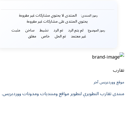
المنتدى لا يحتوي مشاركات غير مقروءة
رموز المنتدى:
يحتوي المنتدى على مشاركات غير مقروءة
لم يتم الرد
تم الرد
نشيط
ساخن
مثبت
رموز الموضوع:
غير معتمد
تم الحل
خاص
مغلق
تقارب
موقع ووردبريس آخر
منتدى تقارب التطويري لتطوير مواقع ومنتديات ومدونات ووردبريس.