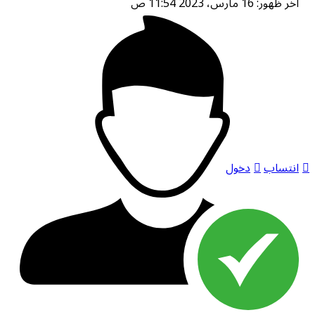
آخر ظهور: 16 مارس، 2023 11:54 ص
انتساب
دخول