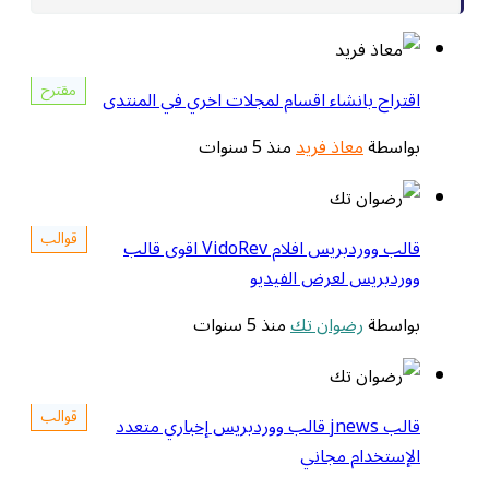
مقترح
اقتراح بانشاء اقسام لمجلات اخري في المنتدى
بواسطة
معاذ فريد
منذ 5 سنوات
قوالب
قالب ووردبريس افلام VidoRev اقوى قالب
ووردبريس لعرض الفيديو
بواسطة
رضوان تك
منذ 5 سنوات
قوالب
قالب jnews قالب ووردبريس إخباري متعدد
الإستخدام مجاني