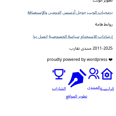
تطوير الويب
برمجيات الويب
جوجل أدسنس
الدومين والإستضافة
روابط هامة
إرشادات الاستخدام
سياسة الخصوصية
اتصل بنا
2011-2025 منتدى تقارب
❤️ proudly powered by wordpress
المنتدى
الشارات
لرئيسية
تطوير المواقع