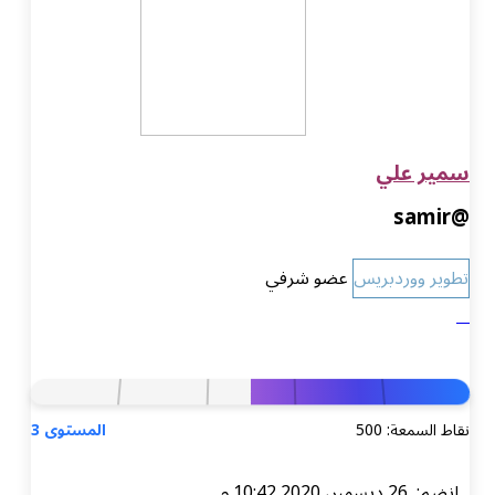
سمير علي
@samir
تطوير ووردبريس
عضو شرفي
نقاط السمعة: 500
المستوى 3
انضم: 26 ديسمبر، 2020 10:42 م