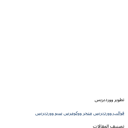
تطوير ووردبريس
قوالب ووردبريس
متجر ووكومرس
سيو ووردبريس
تصنيف المقالات