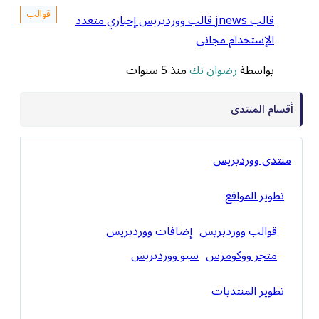
قوالب
قالب jnews قالب ووردبريس إخباري متعدد
الإستخدام مجاني
بواسطة
رضوان تك
منذ 5 سنوات
أقسام المنتدى
منتدى ووردبريس
تطوير المواقع
قوالب ووردبريس
إضافات ووردبريس
متجر ووكومرس
سيو ووردبريس
تطوير المنتديات