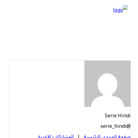
🚀 منتدى تقارب
📰 المدونة
⚙️ تطوير المواقع
Serie Hindi
@serie_hindi
صفحة المنتدى الرئيسية
|
المشاركات الاخيرة