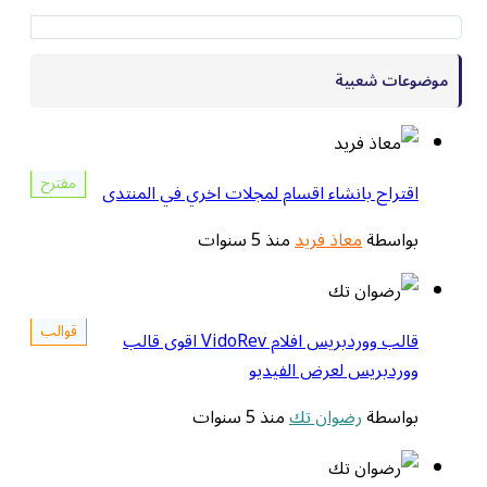
موضوعات شعبية
مقترح
اقتراح بانشاء اقسام لمجلات اخري في المنتدى
بواسطة
معاذ فريد
منذ 5 سنوات
قوالب
قالب ووردبريس افلام VidoRev اقوى قالب
ووردبريس لعرض الفيديو
بواسطة
رضوان تك
منذ 5 سنوات