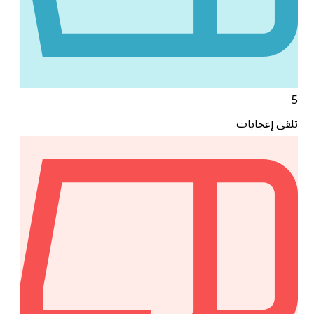
5
تلقى إعجابات