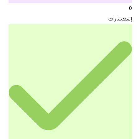
0
إستفسارات