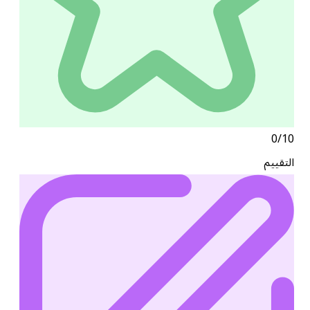
0/10
التقييم