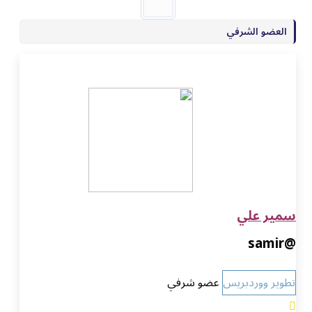
العضو الشرفي
سمير علي
@samir
تطوير ووردبريس
عضو شرفي