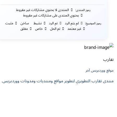
المنتدى لا يحتوي مشاركات غير مقروءة
رموز المنتدى:
يحتوي المنتدى على مشاركات غير مقروءة
لم يتم الرد
تم الرد
نشيط
ساخن
مثبت
رموز الموضوع:
غير معتمد
تم الحل
خاص
مغلق
تقارب
موقع ووردبريس آخر
منتدى تقارب التطويري لتطوير مواقع ومنتديات ومدونات ووردبريس.