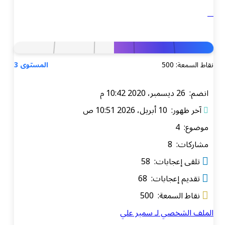
نقاط السمعة: 500
المستوى 3
انضم: 26 ديسمبر، 2020 10:42 م
آخر ظهور: 10 أبريل، 2026 10:51 ص
موضوع: 4
مشاركات: 8
تلقى إعجابات: 58
تقديم إعجابات: 68
نقاط السمعة: 500
الملف الشخصي لـ سمير علي