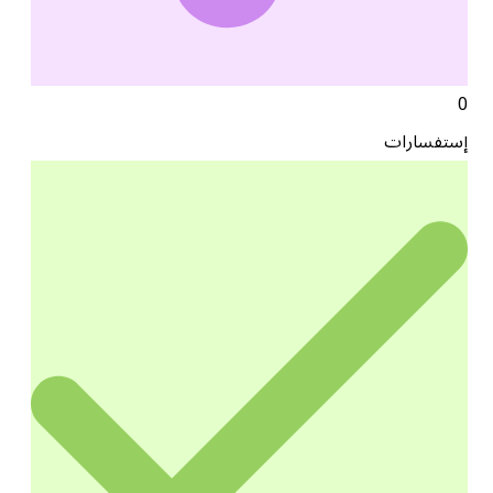
0
إستفسارات