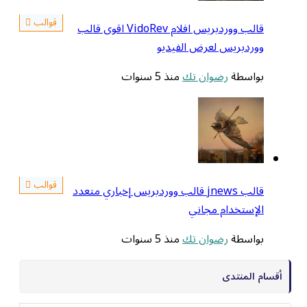
قوالب
قالب ووردبريس افلام VidoRev اقوى قالب
ووردبريس لعرض الفيديو
بواسطة
رضوان تك
منذ 5 سنوات
قوالب
قالب jnews قالب ووردبريس إخباري متعدد
الإستخدام مجاني
بواسطة
رضوان تك
منذ 5 سنوات
أقسام المنتدى