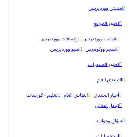
منتدى ووردبريس
تطوير المواقع
قوالب ووردبريس
إضافات ووردبريس
متجر ووكومرس
سيو ووردبريس
تطوير المنتديات
المنتدى العام
أخبار المنتدى
النقاش العام
تعليم - كورسات
تبادل إعلاني
سؤال وجواب
استفسارات