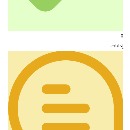
0
إجابات