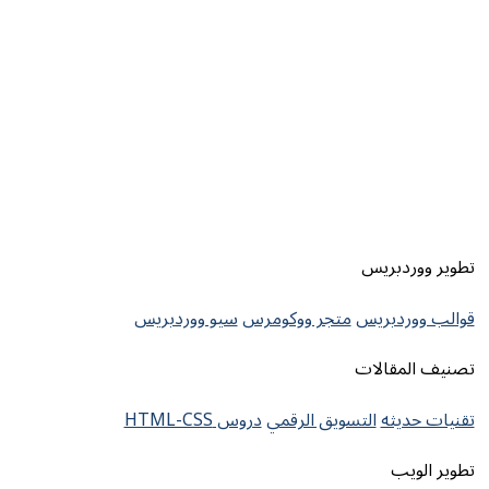
تطوير ووردبريس
قوالب ووردبريس
متجر ووكومرس
سيو ووردبريس
تصنيف المقالات
تقنيات حديثه
التسويق الرقمي
دروس HTML-CSS
تطوير الويب