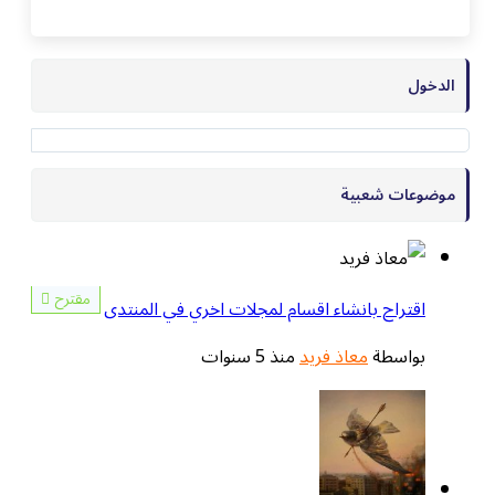
الدخول
موضوعات شعبية
مقترح
اقتراح بانشاء اقسام لمجلات اخري في المنتدى
بواسطة
معاذ فريد
منذ 5 سنوات