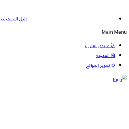
دليل المستخدم
Main Menu
🚀 منتدى تقارب
📰 المدونة
⚙️ تطوير المواقع