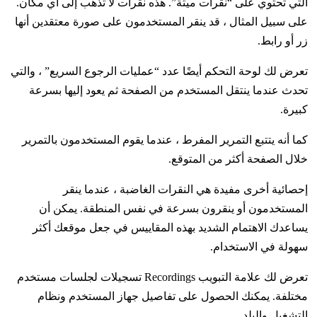
التي تحتوي على “نقرات ميتة”. هذه نقرات لا تذهب إلى أي مكان.
على سبيل المثال ، قد ينقر المستخدمون على صورة معتقدين أنها
زر أو رابط.
تعرض لك لوحة التحكم أيضًا عدد “عمليات الرجوع السريع” ، والتي
تحدث عندما ينتقل المستخدم من الصفحة ثم يعود إليها بسرعة
كبيرة.
كما أنه يتتبع التمرير المفرط ، عندما يقوم المستخدمون بالتمرير
خلال الصفحة أكثر من المتوقع.
إحصائية أخرى مفيدة هي النقرات الغاضبة ، عندما ينقر
المستخدمون أو ينقرون بسرعة في نفس المنطقة. يمكن أن
يساعدك الاهتمام الشديد بهذه المقاييس في جعل موقعك أكثر
سهولة في الاستخدام.
تعرض لك علامة التبويب Recordings تسجيلات لجلسات مستخدم
مختلفة. يمكنك الحصول على تفاصيل جهاز المستخدم ونظام
التشغيل والبلد.