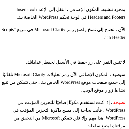
بمجرد تنشيط المكون الإضافي ، انتقل إلى الإعدادات »Insert
Headers and Footers في لوحة تحكم WordPress الخاصة بك.
الآن ، تحتاج إلى نسخ ولصق رمز Microsoft Clarity في مربع “Scripts
in Header”.
لا تنس النقر على زر حفظ في الأسفل لحفظ إعداداتك.
سيضيف المكون الإضافي الآن رمز تحليلات Microsoft Clarity تلقائيًا
إلى جميع صفحات موقع WordPress الخاص بك ، حتى تتمكن من تتبع
نشاط زوار موقع الويب.
نصيحة
: إذا كنت تستخدم مكونًا إضافيًا للتخزين المؤقت في
WordPress ، فأنت بحاجة إلى مسح ذاكرة التخزين المؤقت في
WordPress. هذا مهم وإلا فلن تتمكن Microsoft من التحقق من
موقعك لبضع ساعات.