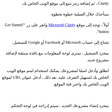
Clarity ، ثم إضافة رمز تتبع إلى موقع الويب الخاص بك.
سنأخذك خلال العملية خطوة بخطوة.
أولاً ، توجه إلى موقع
Microsoft Clarity
وانقر على زر “Get Started’
button”.
تحتاج إلى حساب Microsoft أو Facebook أو Google للتسجيل.
بمجرد التسجيل ، سترى لوحة المعلومات مع نافذة منبثقة لإضافة
مشروع جديد.
انطلق وأدخل اسمًا لمشروعك. يمكنك استخدام اسم موقع الويب
الخاص بك لتسهيل التعرف عليه. بعد ذلك ، أدخل عنوان URL لموقع
الويب الخاص بك واختر فئة الموقع.
بمجرد إنشاء مشروعك الجديد ، سيتم إدراجه في لوحة التحكم.