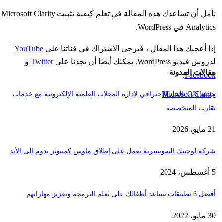
نأمل أن تساعدك هذه المقالة في تعلم كيفية تثبيت Microsoft Clarity
Analytics في WordPress.
إذا أعجبك هذا المقال ، فيرجى الاشتراك في قناتنا على
YouTube
لدروس فيديو WordPress. يمكنك أيضًا أن تجدنا على
Twitter
و
مقالات المدونة
.
Facebook
Microsoft Clarity
مجلة OJS: الحل الاحترافي لإدارة المجلات العلمية الإلكترونية مع خدمات
تقارب المتخصصة
21 مايو، 2026
شركة لوجيتك السويسرية تعمل على إطلاق ماوس كمبيوتر يدوم إلى الأبد
5 أغسطس، 2024
أفضل 6 تطبيقات تساعد أطفالك على تعلم البرمجة وتعزيز مهاراتهم
30 مايو، 2022