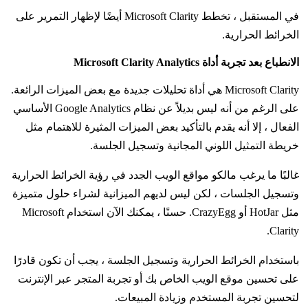
في المستقبل ، تخطط Microsoft Clarity أيضًا لإظهار التمرير على
الخرائط الحرارية.
الانطباع بعد تجربة أداة Microsoft Clarity Analytics
Microsoft Clarity هي أداة تحليلات جديدة مع بعض الميزات الرائعة.
على الرغم من أنه ليس بديلاً عن نظام Google Analytics الأساسي
الفعال ، إلا أنه يقدم بالتأكيد بعض الميزات المثيرة للاهتمام مثل
خريطة التمثيل اللوني المجانية وتسجيل الجلسة.
غالبًا ما يرغب مالكو مواقع الويب الجدد في رؤية الخرائط الحرارية
وتسجيل الجلسات ، لكن ليس لديهم الميزانية لشراء حلول متميزة
مثل HotJar أو CrazyEgg. حسنًا ، يمكنك الآن استخدام Microsoft
Clarity.
باستخدام الخرائط الحرارية وتسجيل الجلسة ، يجب أن تكون قادرًا
على تحسين موقع الويب الخاص بك أو تجربة المتجر عبر الإنترنت
لتحسين تجربة المستخدم وزيادة المبيعات.