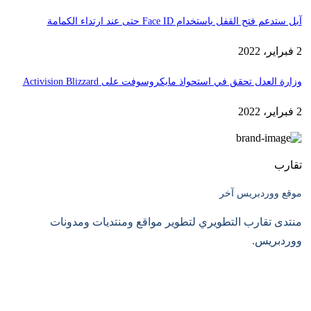
آبل ستدعم فتح القفل باستخدام Face ID حتى عند ارتداء الكمامة
2 فبراير، 2022
وزارة العدل تحقق في استحواذ مايكروسوفت على Activision Blizzard
2 فبراير، 2022
تقارب
موقع ووردبريس آخر
منتدى تقارب التطويري لتطوير مواقع ومنتديات ومدونات
ووردبريس.