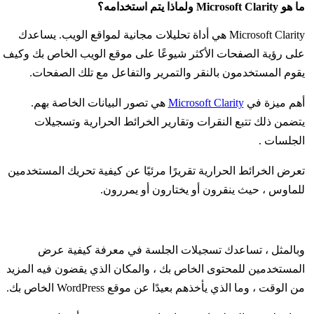
ما هو Microsoft Clarity ولماذا يتم استخدامه؟
Microsoft Clarity هي أداة تحليلات مجانية لمواقع الويب. يساعدك
على رؤية الصفحات الأكثر شيوعًا على موقع الويب الخاص بك وكيف
يقوم المستخدمون بالنقر والتمرير والتفاعل مع تلك الصفحات.
أهم ميزة في
Microsoft Clarity
هي تصور البيانات الخاصة بهم.
يتضمن ذلك تتبع النقرات وتقارير الخرائط الحرارية وتسجيلات
الجلسات .
تعرض الخرائط الحرارية تقريرًا مرئيًا عن كيفية تحريك المستخدمين
للماوس ، حيث ينقرون أو يختارون أو يمررون.
وبالمثل ، تساعدك تسجيلات الجلسة في معرفة كيفية عرض
المستخدمين للمحتوى الخاص بك ، والمكان الذي يقضون فيه المزيد
من الوقت ، وما الذي يأخذهم بعيدًا عن موقع WordPress الخاص بك.