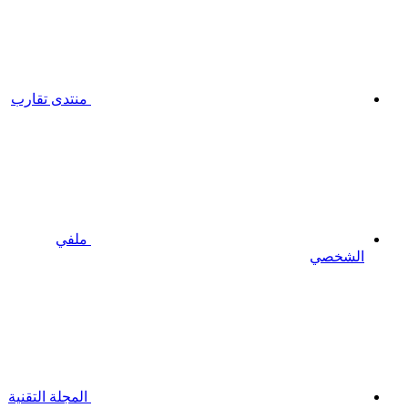
منتدى تقارب
ملفي
الشخصي
المجلة التقنية