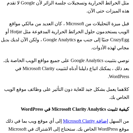
مثل الخرائط الحرارية وتسجيلات جلسة الزائر لأن Google لا تقدم
هذه الميزات حتى الآن.
قبل ميزة التحليلات من Microsoft ، كان العديد من مالكي مواقع
الويب يستخدمون حلول الخرائط الحرارية المدفوعة مثل Hotjar أو
CrazyEgg جنبًا إلى جنب مع Google Analytics ، ولكن الآن لديك بديل
مجاني لهذه الأدوات.
نوصي بتثبيت Google Analytics على جميع مواقع الويب الخاصة بك.
بعد ذلك ، يمكنك اتباع دليلنا أدناه لتثبيت Microsoft Clarity في
WordPress.
كلاهما يعمل بشكل جيد للغاية دون التأثير على وظائف موقع الويب
الخاص بك.
كيفية تثبيت Microsoft Clarity Analytics في WordPress
من السهل
إضافة Microsoft Clarity
إلى أي موقع ويب بما في ذلك
موقع WordPress الخاص بك. ستحتاج إلى الاشتراك في Microsoft