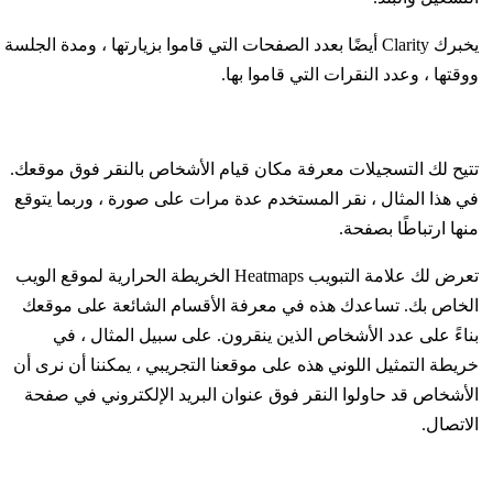
يخبرك Clarity أيضًا بعدد الصفحات التي قاموا بزيارتها ، ومدة الجلسة
ووقتها ، وعدد النقرات التي قاموا بها.
تتيح لك التسجيلات معرفة مكان قيام الأشخاص بالنقر فوق موقعك.
في هذا المثال ، نقر المستخدم عدة مرات على صورة ، وربما يتوقع
منها ارتباطًا بصفحة.
تعرض لك علامة التبويب Heatmaps الخريطة الحرارية لموقع الويب
الخاص بك. تساعدك هذه في معرفة الأقسام الشائعة على موقعك
بناءً على عدد الأشخاص الذين ينقرون. على سبيل المثال ، في
خريطة التمثيل اللوني هذه على موقعنا التجريبي ، يمكننا أن نرى أن
الأشخاص قد حاولوا النقر فوق عنوان البريد الإلكتروني في صفحة
الاتصال.