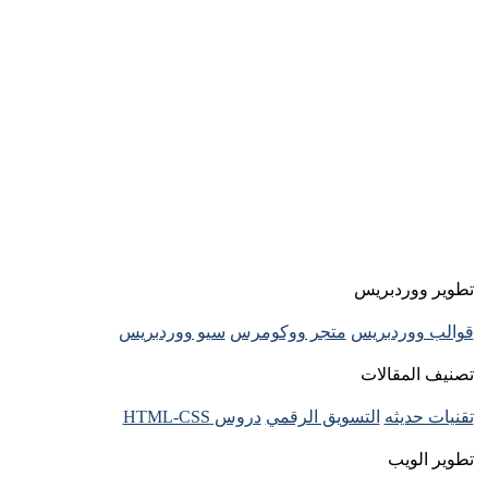
تطوير ووردبريس
قوالب ووردبريس
متجر ووكومرس
سيو ووردبريس
تصنيف المقالات
تقنيات حديثه
التسويق الرقمي
دروس HTML-CSS
تطوير الويب