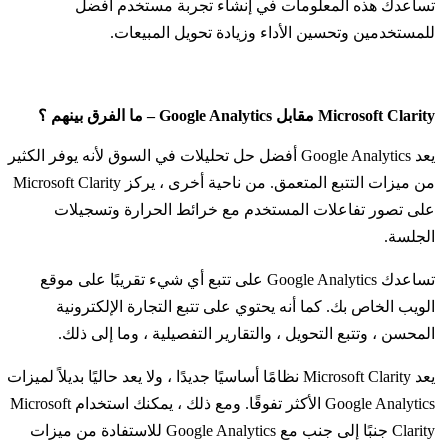
تساعدك هذه المعلومات في إنشاء تجربة مستخدم أفضل
للمستخدمين وتحسين الأداء وزيادة تحويل المبيعات.
Microsoft Clarity مقابل Google Analytics – ما الفرق بينهم ؟
يعد Google Analytics أفضل حل تحليلات في السوق لأنه يوفر الكثير
من ميزات التتبع المتعمق. من ناحية أخرى ، يركز Microsoft Clarity
على تصور تفاعلات المستخدم مع خرائط الحرارة وتسجيلات
الجلسة.
تساعدك Google Analytics على تتبع أي شيء تقريبًا على موقع
الويب الخاص بك. كما أنه يحتوي على تتبع التجارة الإلكترونية
المحسن ، وتتبع التحويل ، والتقارير التفصيلية ، وما إلى ذلك.
يعد Microsoft Clarity نظامًا أساسيًا جديدًا ، ولا يعد حاليًا بديلاً لميزات
Google Analytics الأكثر تفوقًا. ومع ذلك ، يمكنك استخدام Microsoft
Clarity جنبًا إلى جنب مع Google Analytics للاستفادة من ميزات