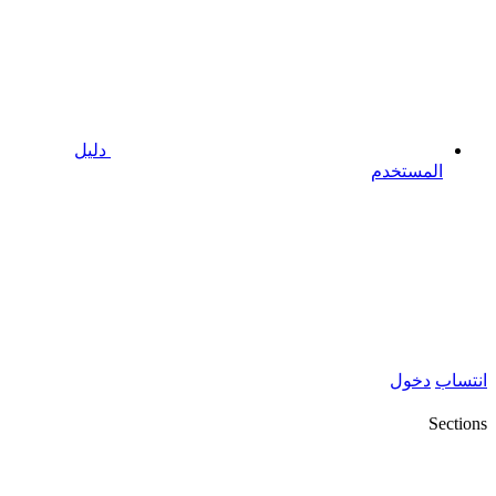
دليل
المستخدم
انتساب
دخول
Sections