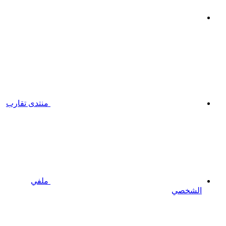
منتدى تقارب
ملفي
الشخصي