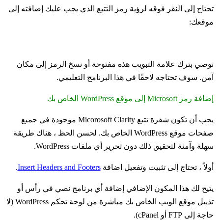
تحتاج إلى النقر فوقه لرؤية رمز التتبع الذي يجب عليك إضافته إلى
موقعك:
نوصي بترك علامة التبويب هذه مفتوحة أو نسخ الرمز إلى مكان
آمن. سوف تحتاجه لاحقًا في هذا البرنامج التعليمي.
إضافة رمز Microsoft إلى موقع WordPress الخاص بك
يجب أن تكون شفرة تتبع Micorosoft Clarity موجودة في جميع
صفحات موقع WordPress الخاص بك. لحسن الحظ ، هناك طريقة
سهلة وآمنة لتحقيق ذلك دون تحرير أي ملفات WordPress.
أولاً ، تحتاج إلى تثبيت وتفعيل اضافة
Insert Headers and Footers
.
يتيح لك هذا المكون الإضافي إضافة أي برنامج نصي في رأس أو
تذييل موقع الويب الخاص بك مباشرة من لوحة تحكم WordPress (لا
حاجة إلى FTP أو cPanel).