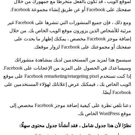
لموقع الويب ، قد تكون بالفعل منخرطًا مع جمهورك من خلال
صفحتك على Facebook أو عن طريق إنشاء مجموعة Facebook.
ومع ذلك ، فإن جميع المنشورات التي تنشرها على Facebook غير
مرئية للأشخاص الذين يزورون موقع الويب الخاص بك. من خلال
إضافة موجز Facebook مخصص ، يمكنك إظهار ما يحدث على
صفحتك أو مجموعتك على Facebook لزوار موقعك.
سيسمح هذا لمزيد من المستخدمين لديك بمشاهدة منشوراتك
وسيساعدك في الحصول على المزيد من الإعجابات على Facebook.
إذا كنت تستخدم Facebook remarketing/retargeting pixel على موقع
الويب الخاص بك ، فيمكنك عرض إعلاناتك لهؤلاء المستخدمين على
Facebook أيضًا.
دعنا نلقي نظرة على كيفية إضافة موجز Facebook مخصص إلى
موقع WordPress الخاص بك.
نظرًا لأن هذا جدول شامل ، فقد أنشأنا جدول محتوى سهلًا: