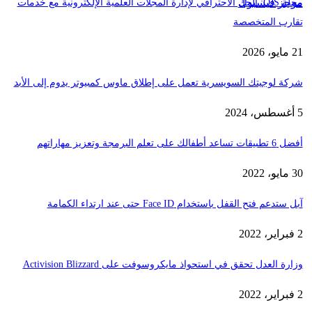
موجز فيسبوك
مجلة OJS: الحل الاحترافي لإدارة المجلات العلمية الإلكترونية مع خدمات
تقارب المتخصصة
21 مايو، 2026
شركة لوجيتك السويسرية تعمل على إطلاق ماوس كمبيوتر يدوم إلى الأبد
5 أغسطس، 2024
أفضل 6 تطبيقات تساعد أطفالك على تعلم البرمجة وتعزيز مهاراتهم
30 مايو، 2022
آبل ستدعم فتح القفل باستخدام Face ID حتى عند ارتداء الكمامة
2 فبراير، 2022
وزارة العدل تحقق في استحواذ مايكروسوفت على Activision Blizzard
2 فبراير، 2022