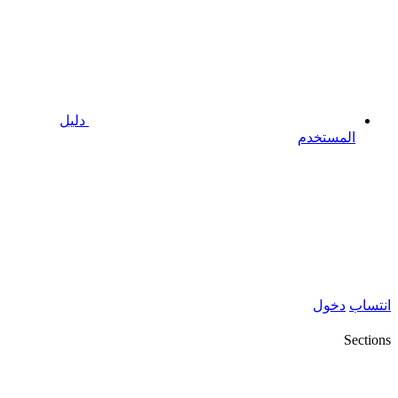
دليل
المستخدم
انتساب
دخول
Sections