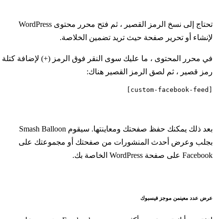
تحتاج إلى نسخ الرمز القصير ، ثم فتح محرر محتوى WordPress
لإنشاء أو تحرير صفحة حيث تريد تضمين الخلاصة.
في محرر المحتوى ، ما عليك سوى النقر فوق الرمز (+) لإضافة كتلة
رمز قصير ، ثم لصق الرمز القصير هناك:
[custom-facebook-feed]
بعد ذلك يمكنك حفظ صفحتك ومعاينتها. سيقوم Smash Balloon
بجلب وعرض أحدث المنشورات من صفحتك أو مجموعتك على
Facebook على صفحة WordPress الخاصة بك.
عرض عدد معينمن موجز فيسبوك