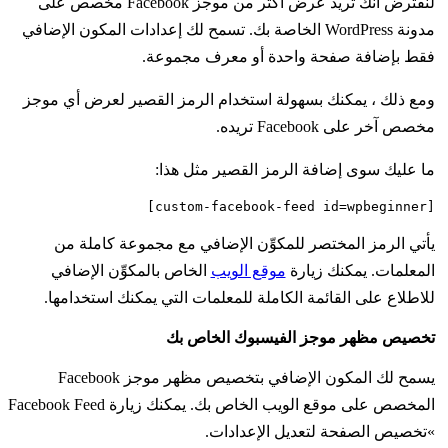
لنفترض أنك تريد عرض أكثر من موجز Facebook مخصص على
مدونة WordPress الخاصة بك. تسمح لك إعدادات المكون الإضافي
فقط بإضافة صفحة واحدة أو معرف مجموعة.
ومع ذلك ، يمكنك بسهولة استخدام الرمز القصير لعرض أي موجز
مخصص آخر على Facebook تريده.
ما عليك سوى إضافة الرمز القصير مثل هذا:
[custom-facebook-feed id=wpbeginner]
يأتي الرمز المختصر للمكوِّن الإضافي مع مجموعة كاملة من
المعلمات. يمكنك زيارة
موقع الويب
الخاص بالمكوِّن الإضافي
للاطلاع على القائمة الكاملة للمعلمات التي يمكنك استخدامها.
تخصيص مظهر موجز الفيسبوك الخاص بك
يسمح لك المكون الإضافي بتخصيص مظهر موجز Facebook
المخصص على موقع الويب الخاص بك. يمكنك زيارة Facebook Feed
»تخصيص الصفحة لتعديل الإعدادات.