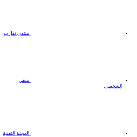
منتدى تقارب
ملفي
الشخصي
المجلة التقنية