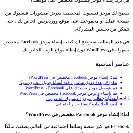
هل تريد إنشاء موجز فيسبوك مخصص على موقعك؟
يسمح لك موجز فيسبوك المخصصة بعرض منشورات فيسبوك من
صفحة عملك أو مجموعتك على موقع ووردبريس الخاص بك ، حتى
تتمكن من تحسين المشاركة.
في هذه المقالة ، سنوضح لك كيفية إنشاء موجز Facebook مخصص
بسهولة في WordPress دون إبطاء موقع الويب الخاص بك.
عناصر أساسية
لماذا إنشاء موجز Facebook مخصص في WordPress؟
نظرًا لأن هذا جدول شامل ، فقد أنشأنا جدول محتوى سهلًا:
قم بتوصيل موجز صفحتك على Facebook بـ WordPress
قم بإنشاء وعرض موجز Facebook مخصص في WordPress
انتساب
دخول
تخصيص مظهر موجز الفيسبوك الخاص بك
ادمج الخلاصات لإنشاء جدار اجتماعي
لماذا إنشاء موجز Facebook مخصص في WordPress؟
Facebook هو أكبر منصة وسائط اجتماعية في العالم. بصفتك مالكًا