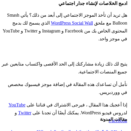
ادمج الخلاصات لإنشاء جدار اجتماعي
هل تريد أن تأخذ الموجز الاجتماعي إلى أبعد من ذلك؟ يأتي Smash
Balloon مع ملحق
WordPress Social Wall
الذي يسمح لك بدمج
المحتوى الخاص بك من Facebook و Instagram و Twitter و YouTube
في موجز واحد.
يتيح لك ذلك زيادة مشاركتك إلى الحد الأقصى واكتساب متابعين عبر
جميع المنصات الاجتماعية.
نأمل أن تساعدك هذه المقالة في إضافة موجز فيسبوك مخصص
في ووردبريس.
إذا أعجبك هذا المقال ، فيرجى الاشتراك في قناتنا على
YouTube
لدروس فيديو WordPress. يمكنك أيضًا أن تجدنا على
Twitter
و
مقالات المدونة
.
Facebook