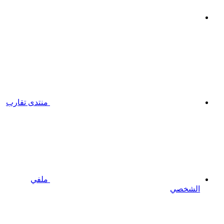
منتدى تقارب
ملفي
الشخصي