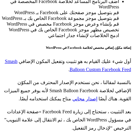
أضف البرنامج المساعد لخلاصة Facebook المخصصة في
WordPress
قم بتوصيل موجز صفحتك على Facebook بـ WordPress
قم بتوصيل موجز مجموعة Facebook الخاص بك بـ WordPress
قم بإنشاء وعرض موجز Facebook مخصص في WordPress
تخصيص مظهر موجز Facebook الخاص بك في WordPress
ادمج الخلاصات لإنشاء جدار اجتماعي
إضافة مكوّن إضافي مخصص لخلاصة Facebook في WordPress
أول شيء عليك القيام به هو تثبيت وتفعيل المكون الإضافي
Smash
.
Balloon Custom Facebook Feed
بالنسبة لمقالنا ، نحن نستخدم الإصدار المحترف من المكوّن
الإضافي لخلاصة Smash Balloon Facebook لأنه يوفر جميع الميزات
القوية. هناك أيضًا
إصدار مجاني
متاح يمكنك استخدامه أيضًا.
بعد التثبيت ، ستحتاج إلى زيارة Facebook Feed »صفحة الإعدادات
في مسؤول WordPress الخاص بك ، ثم الانتقال إلى علامة التبويب”
الترخيص “لإدخال رمز التفعيل.