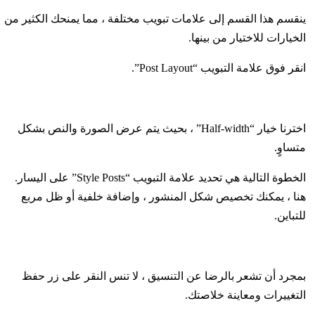
ينقسم هذا القسم إلى علامات تبويب مختلفة ، مما يمنحك الكثير من
الخيارات للاختيار من بينها.
انقر فوق علامة التبويب “Post Layout”.
اخترنا خيار “Half-width” ، بحيث يتم عرض الصورة والنص بشكل
متساوٍ.
الخطوة التالية هي تحديد علامة التبويب “Style Posts” على اليسار.
هنا ، يمكنك تخصيص شكل المنشور ، وإضافة خلفية أو ظل مربع
للتباين.
بمجرد أن تشعر بالرضا عن التنسيق ، لا تنس النقر على زر حفظ
التغييرات ومعاينة خلاصتك.