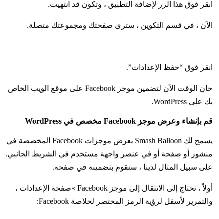
انقر فوق هذا الزر لإضافة التطبيق ، وتكون قد انتهيت.
الآن ، في قسم التكوين ، سترى صفحتك ومجموعتك متصلة.
انقر فوق “حفظ الإعدادات”.
حان الوقت الآن لتضمين موجز Facebook على موقع الويب الخاص
بك على WordPress.
قم بإنشاء وعرض موجز Facebook مخصص في WordPress
يسمح لك Smash Balloon بعرض موجزات Facebook المخصصة في
منشور أو صفحة أو في عنصر واجهة مستخدم في الشريط الجانبي.
على سبيل المثال لدينا ، سنقوم بتضمينه في صفحة.
أولاً ، تحتاج إلى الانتقال إلى موجز Facebook »صفحة الإعدادات ،
والتمرير لأسفل لرؤية الرمز المختصر لخلاصة Facebook: