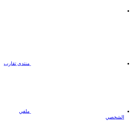
منتدى تقارب
ملفي
الشخصي