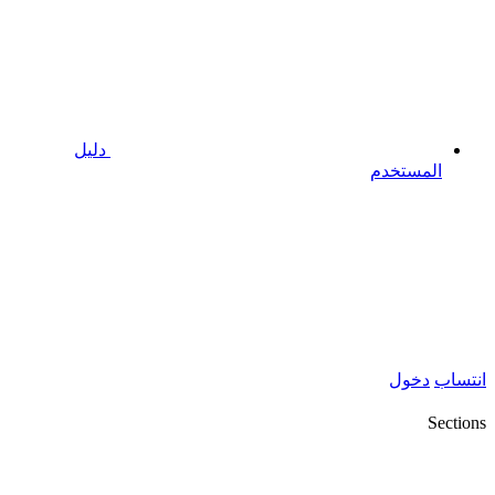
دليل
المستخدم
انتساب
دخول
Sections