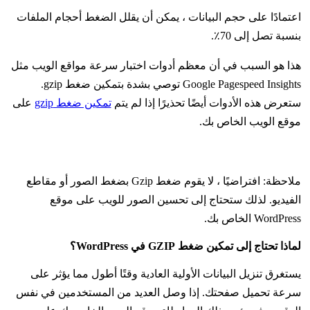
اعتمادًا على حجم البيانات ، يمكن أن يقلل الضغط أحجام الملفات
بنسبة تصل إلى 70٪.
هذا هو السبب في أن معظم أدوات اختبار سرعة مواقع الويب مثل
Google Pagespeed Insights توصي بشدة بتمكين ضغط gzip.
ستعرض هذه الأدوات أيضًا تحذيرًا إذا لم يتم
تمكين ضغط gzip
على
موقع الويب الخاص بك.
ملاحظة: افتراضيًا ، لا يقوم ضغط Gzip بضغط الصور أو مقاطع
الفيديو. لذلك ستحتاج إلى تحسين الصور للويب على موقع
WordPress الخاص بك.
لماذا تحتاج إلى تمكين ضغط GZIP في WordPress؟
يستغرق تنزيل البيانات الأولية العادية وقتًا أطول مما يؤثر على
سرعة تحميل صفحتك. إذا وصل العديد من المستخدمين في نفس