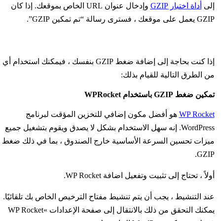
إلى
أداة اختبار GZIP
وإدخال عنوان URL الخاص بموقعك. إذا كان
GZIP يعمل على موقعك ، فسترى رسالة “تم تمكين GZIP”.
إذا كنت بحاجة إلى إضافة ضغط GZIP بنفسك ، فيمكنك استخدام أي
من الطرق التالية للقيام بذلك:
تمكين ضغط GZIP باستخدام WPRocket
WP Rocket
هو أفضل مكون إضافي للتخزين المؤقت لبرنامج
WordPress. إنه سهل الاستخدام بشكل لا يصدق ويقوم بتشغيل جميع
ميزات تحسين السرعة الأساسية خارج الصندوق ، بما في ذلك ضغط
GZIP.
أولاً ، تحتاج إلى تثبيت وتفعيل اضافة WP Rocket.
عند التنشيط ، يجب أن يتم تنشيط مفتاح الترخيص الخاص بك تلقائيًا.
يمكنك التحقق من ذلك بالانتقال إلى صفحة الإعدادات »WP Rocket