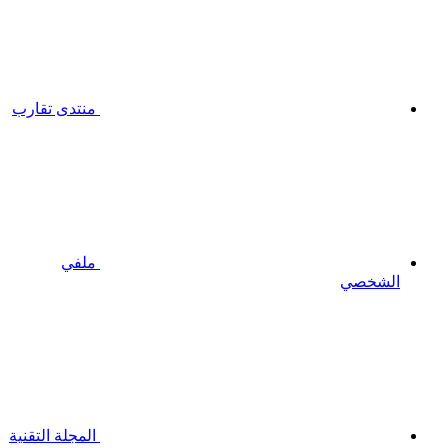
منتدى تقارب
ملفي
الشخصي
المجلة التقنية