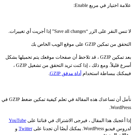
علامة اختيار في مربع Enable:
لا تنس النقر على الزر “Save all changes” إذا أجريت أي تغييرات.
التحقق من تمكين GZIP على موقع الويب الخاص بك
بعد تمكين GZIP ، قد تلاحظ أن صفحات موقعك يتم تحميلها بشكل
أسرع قليلاً. ومع ذلك ، إذا كنت تريد التحقق من تشغيل GZIP ،
فيمكنك ببساطة استخدام
أداة مدقق GZIP
.
نأمل أن تساعدك هذه المقالة في تعلم كيفية تمكين ضغط GZIP في
WordPress.
إذا أعجبك هذا المقال ، فيرجى الاشتراك في قناتنا على
YouTube
لدروس فيديو WordPress. يمكنك أيضًا أن تجدنا على
Twitter
و