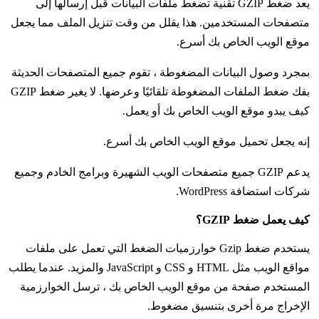
يعد ضغط GZIP تقنية تضغط ملفات البيانات قبل إرسالها إلى
متصفحات المستخدمين. هذا يقلل من وقت تنزيل الملف مما يجعل
موقع الويب الخاص بك أسرع.
بمجرد وصول البيانات المضغوطة ، تقوم جميع المتصفحات الحديثة
بفك ضغط الملفات المضغوطة تلقائيًا وعرضها. لا يغير ضغط GZIP
كيف يبدو موقع الويب الخاص بك أو يعمل.
إنه يجعل تحميل موقع الويب الخاص بك أسرع.
يدعم GZIP جميع متصفحات الويب الشهيرة وبرامج الخادم وجميع
شركات استضافة WordPress.
كيف يعمل ضغط GZIP؟
يستخدم ضغط Gzip خوارزميات الضغط التي تعمل على ملفات
مواقع الويب مثل HTML و CSS و JavaScript والمزيد. عندما يطلب
المستخدم صفحة من موقع الويب الخاص بك ، ترسل الخوارزمية
الإخراج مرة أخرى بتنسيق مضغوط.