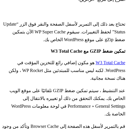
تحتاج بعد ذلك إلى التمرير لأسفل الصفحة والنقر فوق الزر “Update
Status” لحفظ التغييرات. سيقوم WP Super Cache الآن بتمكين
ضغط gZip على موقع WordPress الخاص بك.
تمكين ضغط GZIP مع W3 Total Cache
W3 Total Cache
هو مكون إضافي رائع للتخزين المؤقت في
WordPress. لكنه ليس مناسب للمبتدئين مثل WP Rocket ، ولكن
هناك نسخة مجانية.
عند التنشيط ، سيتم تمكين ضغط GZIP تلقائيًا على موقع الويب
الخاص بك. يمكنك التحقق من ذلك أو تغييره بالانتقال إلى
Performance » General Settings في لوحة معلومات WordPress
الخاصة بك.
قم بالتمرير لأسفل هذه الصفحة إلى Browser Cache وتأكد من وجود