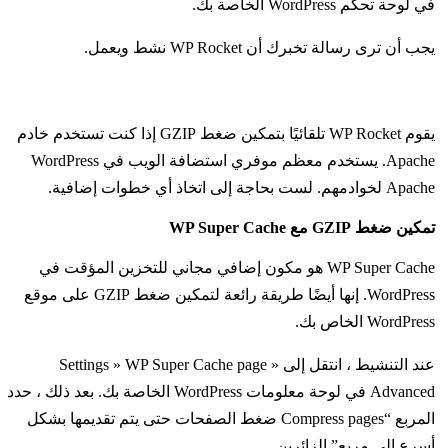
في لوحة تحكم WordPress الخاصة بك.
يجب أن ترى رسالة تخبرك أن WP Rocket نشط ويعمل.
يقوم WP Rocket تلقائيًا بتمكين ضغط GZIP إذا كنت تستخدم خادم
Apache. يستخدم معظم موفري استضافة الويب في WordPress
Apache لخوادمهم. لست بحاجة إلى اتخاذ أي خطوات إضافية.
تمكين ضغط GZIP مع WP Super Cache
WP Super Cache هو مكون إضافي مجاني للتخزين المؤقت في
WordPress. إنها أيضًا طريقة رائعة لتمكين ضغط GZIP على موقع
WordPress الخاص بك.
عند التنشيط ، انتقل إلى Settings » WP Super Cache page »
Advanced في لوحة معلومات WordPress الخاصة بك. بعد ذلك ، حدد
المربع “Compress pages ضغط الصفحات حتى يتم تقديمها بشكل
أسرع إلى مربع” الزائرين.