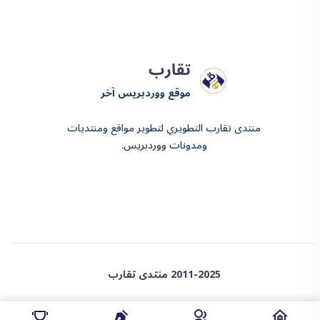
تقارب
موقع ووردبريس آخر
منتدى تقارب التطويري لتطوير مواقع ومنتديات
ومدونات ووردبريس.
2011-2025 منتدى تقارب
❤️ proudly powered by wordpress