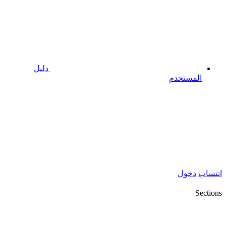
دليل
المستخدم
انتساب
دخول
Sections