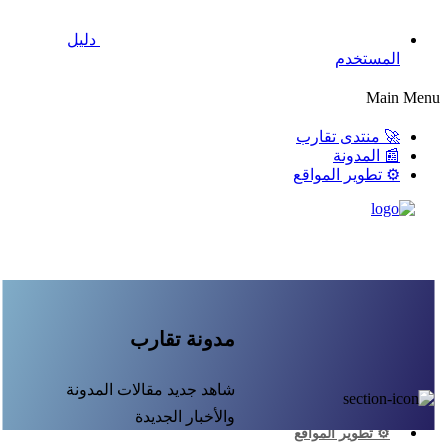
دليل
المستخدم
Main Menu
🚀 منتدى تقارب
📰 المدونة
⚙️ تطوير المواقع
مدونة تقارب
شاهد جديد مقالات المدونة
🚀 منتدى تقارب
📰 المدونة
والأخبار الجديدة
⚙️ تطوير المواقع