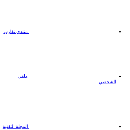
منتدى تقارب
ملفي
الشخصي
المجلة التقنية