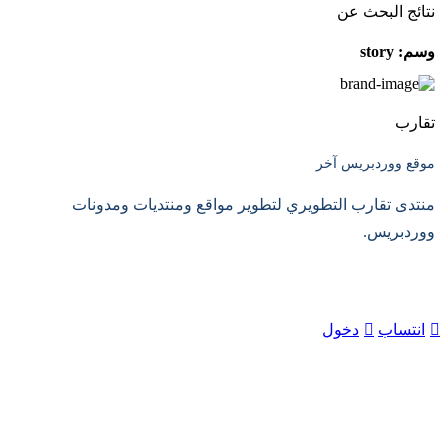
نتائج البحث عن
وسم:
story
تقارب
موقع ووردبريس آخر
منتدى تقارب التطويري لتطوير مواقع ومنتديات ومدونات
ووردبريس.
انتساب
دخول