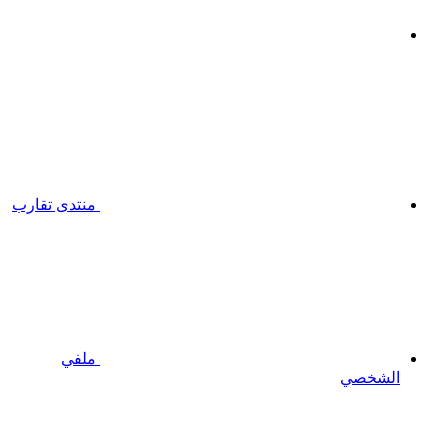
منتدى تقارب
ملفي
الشخصي