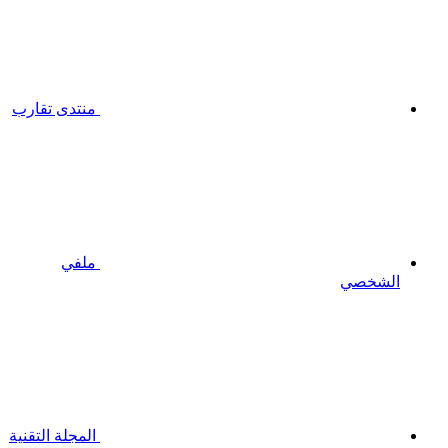
منتدى تقارب
ملفي
الشخصي
المجلة التقنية