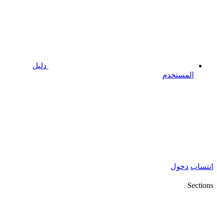
دليل
المستخدم
انتساب
دخول
Sections