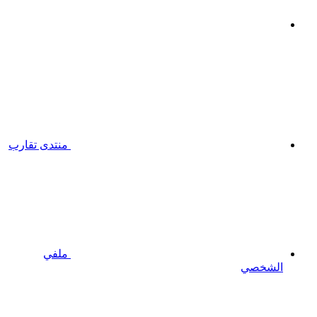
منتدى تقارب
ملفي
الشخصي