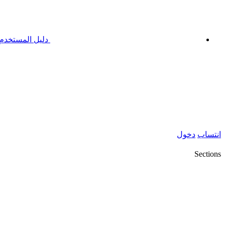
دليل المستخدم
انتساب
دخول
Sections