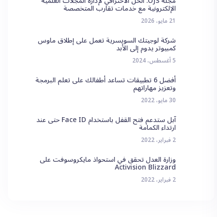
مجلة OJS: الحل الاحترافي لإدارة المجلات العلمية
الإلكترونية مع خدمات تقارب المتخصصة
21 مايو، 2026
شركة لوجيتك السويسرية تعمل على إطلاق ماوس
كمبيوتر يدوم إلى الأبد
5 أغسطس، 2024
أفضل 6 تطبيقات تساعد أطفالك على تعلم البرمجة
وتعزيز مهاراتهم
30 مايو، 2022
آبل ستدعم فتح القفل باستخدام Face ID حتى عند
ارتداء الكمامة
2 فبراير، 2022
وزارة العدل تحقق في استحواذ مايكروسوفت على
Activision Blizzard
2 فبراير، 2022