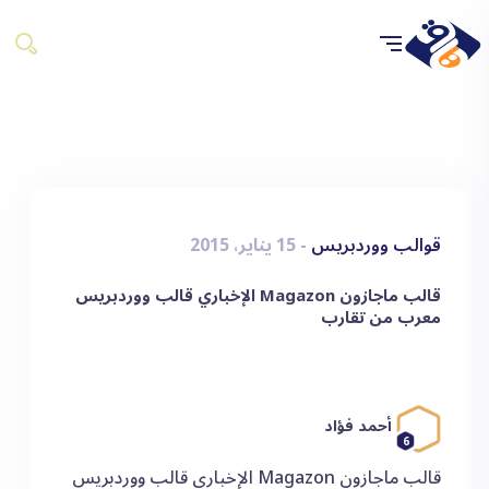
قوالب ووردبريس
- 15 يناير، 2015
قالب ماجازون Magazon الإخباري قالب ووردبريس
معرب من تقارب
أحمد فؤاد
6
قالب ماجازون Magazon الإخباري قالب ووردبريس