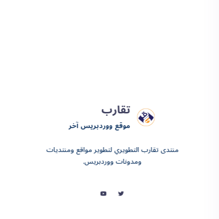
تقارب
موقع ووردبريس آخر
منتدى تقارب التطويري لتطوير مواقع ومنتديات
ومدونات ووردبريس.