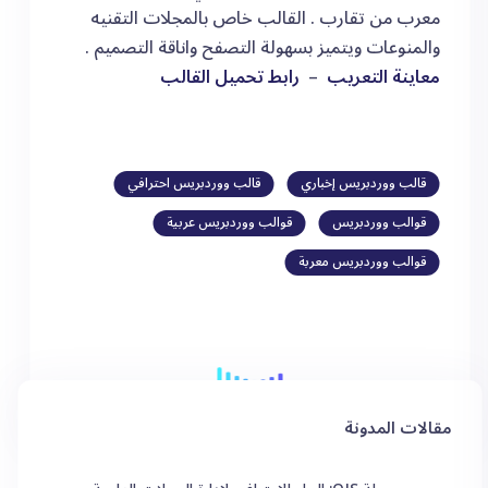
معرب من تقارب . القالب خاص بالمجلات التقنيه
والمنوعات ويتميز بسهولة التصفح واناقة التصميم .
معاينة التعريب
–
رابط تحميل القالب
قالب ووردبريس إخباري
قالب ووردبريس احترافي
قوالب ووردبريس
قوالب ووردبريس عربية
قوالب ووردبريس معربة
مقالات المدونة