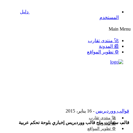
دليل
المستخدم
Main Menu
🚀 منتدى تقارب
📰 المدونة
⚙️ تطوير المواقع
قوالب ووردبريس
- 16 يناير، 2015
🚀 منتدى تقارب
قالب سمارت ماج قالب ووردبريس إخباري بلوحة تحكم عربية
📰 المدونة
⚙️ تطوير المواقع