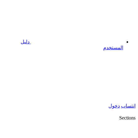
دليل
المستخدم
انتساب
دخول
Sections