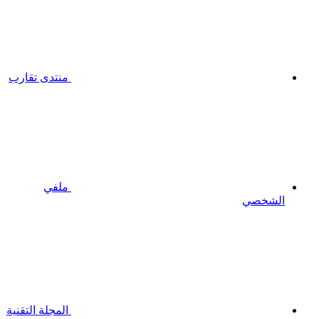
منتدى تقارب
ملفي
الشخصي
المجلة التقنية