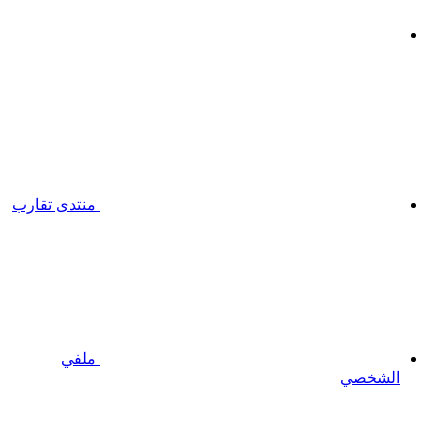
منتدى تقارب
ملفي
الشخصي