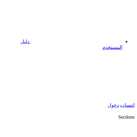
دليل
المستخدم
انتساب
دخول
Sections