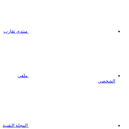
منتدى تقارب
ملفي
الشخصي
المجلة التقنية