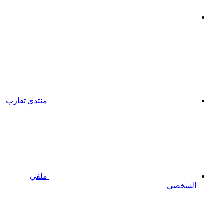
منتدى تقارب
ملفي
الشخصي