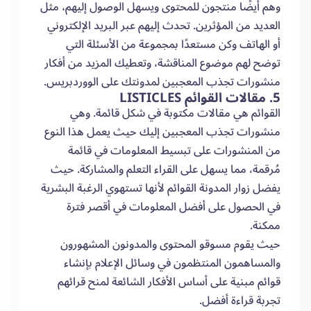
وهم أيضًا منتجون للمحتوى ويسهل الوصول إليهم، مثل
العديد من المؤثرين. تحدث إليهم عبر البريد الإلكتروني
أو الهاتف وكن مستعدًا بمجموعة من الأسئلة التي
توضح لهم موضوع المناقشة، وتعطيك المزيد من أفكار
منشورات تجذب المعجبين لمدونتك على الووردبريس.
5. مقالات القوائم LISTICLES
القوائم هي مقالات مكتوبة في شكل قائمة. وهي
منشورات تجذب المعجبين إليك حيث يعمل هذا النوع
من المنشورات على تبسيط المعلومات في قائمة
مُرقمة، مما يسهل على القراء التعلم والمشاركة. حيث
يفضل زوار المدونة القوائم لأنها تستهوي الرغبة البشرية
في الحصول على أفضل المعلومات في أقصر فترة
ممكنة.
حيث يقوم مسوقو المحتوى والمدونون المشهورون
والمساهمون المنتظمون في وسائل الإعلام بإنشاء
قوائم مبنية على أساس الأفكار الشائعة لمنح قرائهم
تجربة قراءة أفضل.