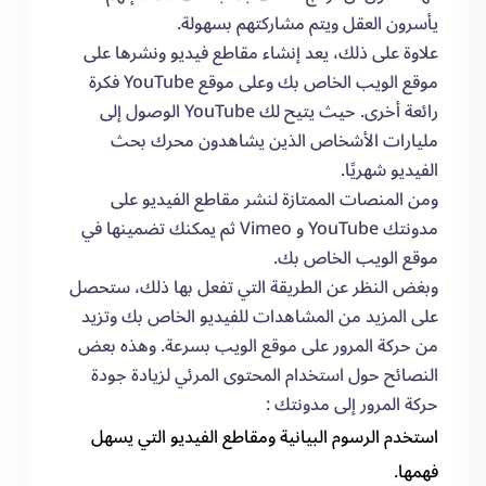
يأسرون العقل ويتم مشاركتهم بسهولة.
علاوة على ذلك، يعد إنشاء مقاطع فيديو ونشرها على
موقع الويب الخاص بك وعلى موقع YouTube فكرة
رائعة أخرى. حيث يتيح لك YouTube الوصول إلى
مليارات الأشخاص الذين يشاهدون محرك بحث
الفيديو شهريًا.
ومن المنصات الممتازة لنشر مقاطع الفيديو على
مدونتك YouTube و Vimeo ثم يمكنك تضمينها في
موقع الويب الخاص بك.
وبغض النظر عن الطريقة التي تفعل بها ذلك، ستحصل
على المزيد من المشاهدات للفيديو الخاص بك وتزيد
من حركة المرور على موقع الويب بسرعة. وهذه بعض
النصائح حول استخدام المحتوى المرئي لزيادة جودة
حركة المرور إلى مدونتك :
استخدم الرسوم البيانية ومقاطع الفيديو التي يسهل
فهمها.