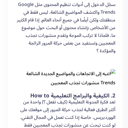
سجّل الدخول إلى أدوات تنظيم المحتوى مثل Google
Trends واكتشف المواضيع الشائعة، ليس فقط في
منطقتك ولكن أيضًا في جميع أنحاء العالم. إذا قام الكثير
من الأشخاص بإنشاء محتوى أو البحث حول موضوع
ما، فلماذا لا تركب الموجة وتقدم منشورات تجذب
المعجبين وتستفيد من بعض حركة المرور الرائجة
والمؤكدة ؟
2. الكيفية والبرامج التعليمية How to
تعد فكرة المدونة التعليمية (كيف تفعل ؟) واحدة من
أكثر الطرق فعالية لجذب حركة المرور إلى موقعك على
الووردبريس، خاصة إذا كنت تعمل في المجال التقني.
لو كنت تبحث عن منشورات تجذب المعجبين فقط