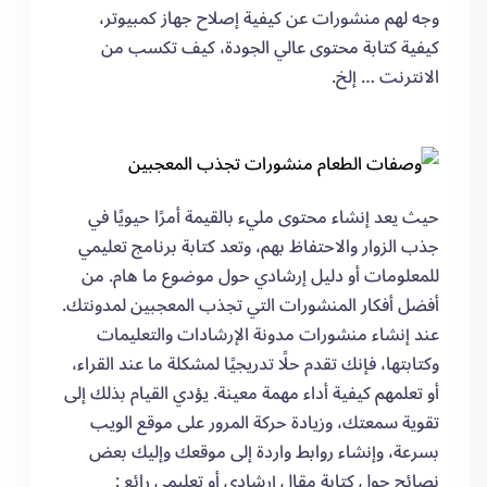
وجه لهم منشورات عن كيفية إصلاح جهاز كمبيوتر،
كيفية كتابة محتوى عالي الجودة، كيف تكسب من
الانترنت … إلخ.
حيث يعد إنشاء محتوى مليء بالقيمة أمرًا حيويًا في
جذب الزوار والاحتفاظ بهم، وتعد كتابة برنامج تعليمي
للمعلومات أو دليل إرشادي حول موضوع ما هام. من
أفضل أفكار المنشورات التي تجذب المعجبين لمدونتك.
عند إنشاء منشورات مدونة الإرشادات والتعليمات
وكتابتها، فإنك تقدم حلًا تدريجيًا لمشكلة ما عند القراء،
أو تعلمهم كيفية أداء مهمة معينة. يؤدي القيام بذلك إلى
تقوية سمعتك، وزيادة حركة المرور على موقع الويب
بسرعة، وإنشاء روابط واردة إلى موقعك وإليك بعض
نصائح حول كتابة مقال إرشادي أو تعليمي رائع :