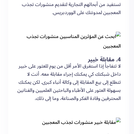
تستفيد من أبحاثهم التجارية لتقديم منشورات تجذب
المعجبين لمدونتك على الووردبريس.
4. مقابلة خبير
لا تتفاجأ إذا استغرق الأمر أقل من يوم للعثور على خبير
داخل شبكتك كي يمكنك إجراء مقابلة معه. أنت لا
تتطلع إلى بيع المقابلة إلى وكالة أنباء كبرى. لكن يمكنك
بسهولة العثور على الأطباء والباحثين العلميين والفنانين
المحترفين وقادة الفكر والصناعة، وما إلى ذلك.