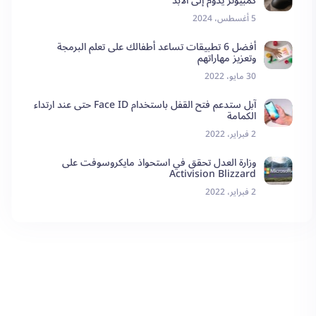
كمبيوتر يدوم إلى الأبد
5 أغسطس، 2024
أفضل 6 تطبيقات تساعد أطفالك على تعلم البرمجة
وتعزيز مهاراتهم
30 مايو، 2022
آبل ستدعم فتح القفل باستخدام Face ID حتى عند ارتداء
الكمامة
2 فبراير، 2022
وزارة العدل تحقق في استحواذ مايكروسوفت على
Activision Blizzard
2 فبراير، 2022