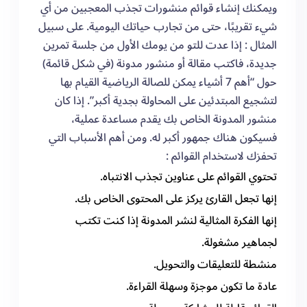
ويمكنك إنشاء قوائم منشورات تجذب المعجبين من أي
شيء تقريبًا، حتى من تجارب حياتك اليومية. على سبيل
المثال : إذا عدت للتو من يومك الأول من جلسة تمرين
جديدة، فاكتب مقالة أو منشور مدونة (في شكل قائمة)
حول “أهم 7 أشياء يمكن للصالة الرياضية القيام بها
لتشجيع المبتدئين على المحاولة بجدية أكبر”. إذا كان
منشور المدونة الخاص بك يقدم مساعدة عملية،
فسيكون هناك جمهور أكبر له. ومن أهم الأسباب التي
تحفزك لاستخدام القوائم :
تحتوي القوائم على عناوين تجذب الانتباه.
إنها تجعل القارئ يركز على المحتوى الخاص بك.
إنها الفكرة المثالية لنشر المدونة إذا كنت تكتب
لجماهير مشغولة.
منشطة للتعليقات والتحويل.
عادة ما تكون موجزة وسهلة القراءة.