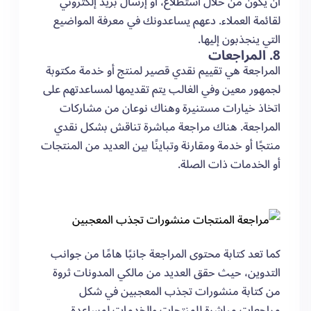
أن يكون من خلال استطلاع، أو إرسال بريد إلكتروني
لقائمة العملاء. دعهم يساعدونك في معرفة المواضيع
التي ينجذبون إليها.
8. المراجعات
المراجعة هي تقييم نقدي قصير لمنتج أو خدمة مكتوبة
لجمهور معين وفي الغالب يتم تقديمها لمساعدتهم على
اتخاذ خيارات مستنيرة وهناك نوعان من مشاركات
المراجعة. هناك مراجعة مباشرة تناقش بشكل نقدي
منتجًا أو خدمة ومقارنة وتباينًا بين العديد من المنتجات
أو الخدمات ذات الصلة.
كما تعد كتابة محتوى المراجعة جانبًا هامًا من جوانب
التدوين، حيث حقق العديد من مالكي المدونات ثروة
من كتابة منشورات تجذب المعجبين في شكل
مراجعات مباشرة للمنتجات والخدمات لمساعدة