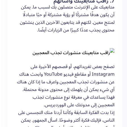
7. راقب متابعينك واسألهم
متابعيك على الإنترنت متصلون بك لسبب ما. يمكن
أن يكون هدفًا مشتركًا أو رؤية مشتركة أو حبًا متبادلًا
لمنتج معين. لكنهم قد يتابعون الآخرين الذين ينشئون
محتوى يجذب عددًا كبيرًا من الزيارات أيضًا.
تصفح بعض تغريداتهم، أو قصصهم الأخيرة على
Instagram أو مقاطع فيديو YouTube وابحث هناك
عن منشورات تجذب المعجبين واعرف ما إذا كان هناك
أي شيء يمكن أن يلهمك إلى محتوى مدونة محتملة.
فهذا يساعدك في معرفة نوع منشورات تجذب
المعجبين إلى مدونتك على الووردبريس.
إذا بدت الفكرة السابقة وكأننا أردنا منك التجسس على
الناس، فإليك فكرة أكثر وضوحًا. اسأل الجمهور. يمكن