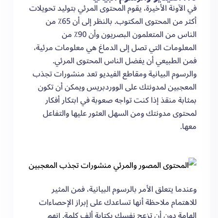
في الآونة الأخيرة، يقوم المحتوى المرئي بتوليد تحويلات
أكثر من المحتوى المكتوب. بالنظر إلى أن 65٪ من
الناس من المتعلمون البصريون وأن 90٪ من
المعلومات التي تصل إلى الدماغ هي معلومات مرئية،
فمن الطبيعي أن يفضل الناس المحتوى المرئي.
والرسوم البيانية ومقاطع الفيديو تعد منشورات تجذب
المعجبين لمدونتك على الووردبريس ويمكن أن تكون
بمثابة منقذ إذا كنت تواجه صعوبة في ابتكار أفكار
لمحتوى مدونتك ومن السهل العثور عليها والتفاعل
معها.
وعندما يتعلق الأمر بالرسوم البيانية، فمن المثير
للاهتمام ملاحظة أنها تساعدك على إبراز الإحصاءات
الهامة دون أن تزعج نفسك بكتابة ألف كلمة. إنهم