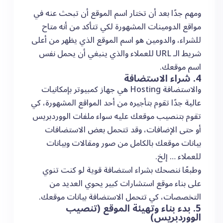
ومهم جدًا بعد أن تختار اسم الموقع أن تبحث عنه في
مواقع الدومينات المشهورة لكي تتأكد من أنه متاح
للشراء، والدومين هو اسم الموقع الذي يظهر من أعلى
شريط الـ URL للعملاء والذي ينبغي أن يحمل نفس
اسم موقعك.
4. شراء الاستضافة
والاستضافة Hosting هي جهاز كمبيوتر بإمكانيات
عالية جدًا تقوم بتأجيره من أحد المواقع المشهورة، كي
تقوم بتنصيب موقعك عليه سواء ملفات الووردبريس
أو حتى الإضافات، وقد تتحمل بعض الاستضافات
بيانات موقعك بالكامل من صور ومقالات وبيانات
للعملاء … إلخ.
وطبعًا ننصحك بشراء استضافة قوية لو كنت تنوي
على بناء موقع استشارات كبير يحوي العديد من
التخصصات، كي تتحمل الاستضافة بيانات موقعك.
5. بدء بناء وتهيئة الموقع (تنصيب
الووردبريس)