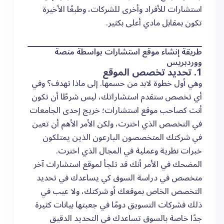
استشارات للأفراد وأخرى للشركات، وطبعًا الأخيرة
تكون بمقابل مادي أعلى بكثير.
طريقة إنشاء موقع استشارات بواسطة منصة
ووردبريس
1. تحديد تخصص الموقع
وهي أول خطوة لابد من حسمها. إلى ماذا تهدف؟ وفي
أي تخصص ستقدم استشاراتك، ليس شرطًا أن تكون
أنت كصاحب موقع استشارات؛ خريج إحدى الجامعات
في التخصص الذي اخترت، ولكن الأمر الأهم أن تعين
في شركتك المتخصصون البارعون الذين يمتلكون
خبرات نظرية وعملية في المجال الذي اخترت.
المضحك في الأمر أنك قد تلجأ لموقع استشارات آخر
متخصص في دراسة السوق كي يساعدك في تحديد
التخصص الخاص بموقعك أو شركتك، ولا عيب في
ذلك فشركات التسويق دومًا في جعبتها بيانات كثيرة
جدًا خاصة بالسوق تساعدك في التحديد الدقيق