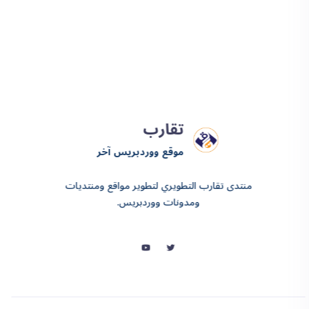
تقارب
موقع ووردبريس آخر
منتدى تقارب التطويري لتطوير مواقع ومنتديات
ومدونات ووردبريس.