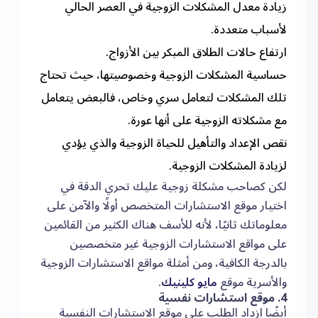
زيادة معدل المشكلات الزوجية في العصر الحالي
لأسباب متعددة.
ارتفاع حالات الطلاق المبكر بين الأزواج.
حساسية المشكلات الزوجية وخصوصيتها، حيث تحتاج
تلك المشكلات لتعامل سري وخاص، فالبعض يتعامل
مع مشكلاته الزوجية على أنها عورة.
نقص الإعداد والتأهيل للحياة الزوجية والذي يؤدي
لزيادة المشكلات الزوجية.
لكن كصاحب مشكلة زوجية عليك تحري الدقة في
اختيار موقع الاستشارات المتخصص أولًا والآمن على
معلوماتك ثانيًا، لأنه للأسف هناك الكثير من القائمين
على مواقع الاستشارات الزوجية غير متخصصين
بالدرجة الكافية، ومن أمثلة مواقع الاستشارات الزوجية
والأسرية موقع
مايو كلينيك
.
4. موقع استشارات نفسية
أيضًا ازداد الطلب على موقع الاستشارات النفسية