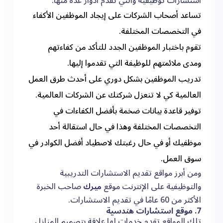
استشارات توظيفية والتي تقدم أدوار عدة منها:
تساعد أصحاب الشركات على إيجاد الموظفين الأكفاء
في التخصصات المختلفة.
تقوم باختبار الموظفين الجدد للتأكد من كفاءتهم
ومدى ملائمتهم للوظيفة التي تقدموا إليها.
تدريب الموظفين بشكل دوري على أحدث طرق العمل
العالمية كي لا تنعزل شركتك عن الشركات العالمية.
توفير قاعدة بيانات ضخمة بأفضل الكفاءات في
التخصصات المختلفة وهذا في حال استقالة أحد
موظفيك أو في حال رغبتك لاصطياد أفضل الكوادر في
سوق العمل.
ومن أبرز مواقع تقديم الاستشارات التدريبية
والتوظيفية على الإنترنت موقع
ميرك
صاحب الخبرة
الأكثر من 60 عامًا في تقديم الاستشارات.
7. موقع استشارات هندسية
تلك المواقع تقدم خدمات لها علاقة بتصميم المنازل