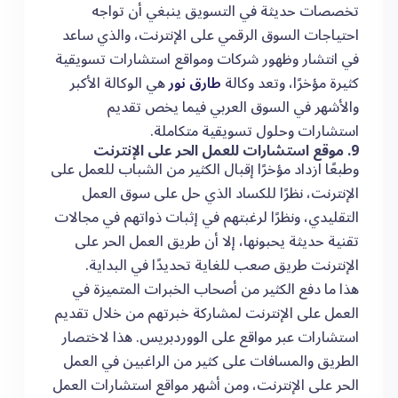
تخصصات حديثة في التسويق ينبغي أن تواجه
احتياجات السوق الرقمي على الإنترنت، والذي ساعد
في انتشار وظهور شركات ومواقع استشارات تسويقية
كثيرة مؤخرًا، وتعد وكالة
طارق نور
هي الوكالة الأكبر
والأشهر في السوق العربي فيما يخص تقديم
استشارات وحلول تسويقية متكاملة.
9. موقع استشارات للعمل الحر على الإنترنت
وطبعًا ازداد مؤخرًا إقبال الكثير من الشباب للعمل على
الإنترنت، نظرًا للكساد الذي حل على سوق العمل
التقليدي، ونظرًا لرغبتهم في إثبات ذواتهم في مجالات
تقنية حديثة يحبونها، إلا أن طريق العمل الحر على
الإنترنت طريق صعب للغاية تحديدًا في البداية.
هذا ما دفع الكثير من أصحاب الخبرات المتميزة في
العمل على الإنترنت لمشاركة خبرتهم من خلال تقديم
استشارات عبر مواقع على الووردبريس. هذا لاختصار
الطريق والمسافات على كثير من الراغبين في العمل
الحر على الإنترنت، ومن أشهر مواقع استشارات العمل