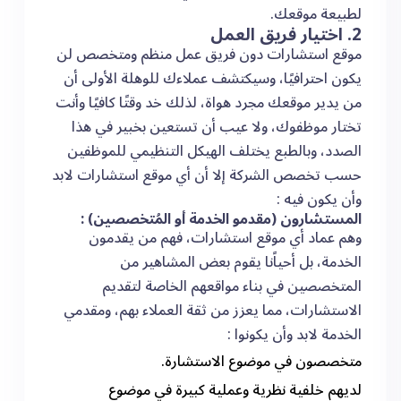
لطبيعة موقعك.
2. اختيار فريق العمل
موقع استشارات دون فريق عمل منظم ومتخصص لن
يكون احترافيًا، وسيكتشف عملاءك للوهلة الأولى أن
من يدير موقعك مجرد هواة، لذلك خد وقتًا كافيًا وأنت
تختار موظفوك، ولا عيب أن تستعين بخبير في هذا
الصدد، وبالطبع يختلف الهيكل التنظيمي للموظفين
حسب تخصص الشركة إلا أن أي موقع استشارات لابد
وأن يكون فيه :
المستشارون (مقدمو الخدمة أو المُتخصصين) :
وهم عماد أي موقع استشارات، فهم من يقدمون
الخدمة، بل أحياًنا يقوم بعض المشاهير من
المتخصصين في بناء مواقعهم الخاصة لتقديم
الاستشارات، مما يعزز من ثقة العملاء بهم، ومقدمي
الخدمة لابد وأن يكونوا :
متخصصون في موضوع الاستشارة.
لديهم خلفية نظرية وعملية كبيرة في موضوع