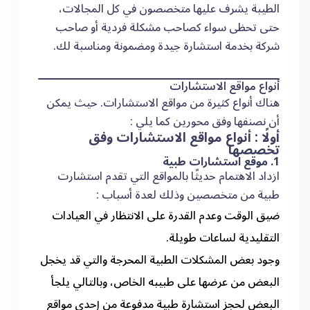
الطيبة يشرف عليها متخصصون في كل المجالات،
حتى تحظى سواء كصاحب مشكلة فردية أو صاحب
شركة بخدمة استشارة جيدة ومضمونة ومناسبة لك.
أنواع مواقع الاستشارات
هناك أنواع كثيرة من مواقع الاستشارات. حيث يمكن
أن نصنفها وفق محورين كما يلي :
أولًا : أنواع مواقع الاستشارات وفق
تخصصها
1. موقع استشارات طبية
ازداد الاهتمام حديثًا بالمواقع التي تقدم استشارت
طبية من متخصصين وذلك لعدة أسباب :
ضيق الوقت وعدم القدرة على الانتظار في العيادات
التقليدية لساعات طويلة.
وجود بعض المشكلات الطبية المحرجة والتي قد يخجل
البعض من عرضها على طبيبه الخاص، وبالتالي يلجأ
البعض لحجز استشارة طبية مدفوعة من إحدى مواقع