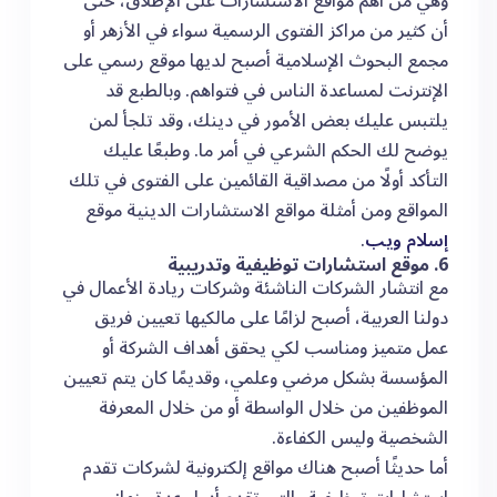
وهي من أهم مواقع الاستشارات على الإطلاق، حتى
أن كثير من مراكز الفتوى الرسمية سواء في الأزهر أو
مجمع البحوث الإسلامية أصبح لديها موقع رسمي على
الإنترنت لمساعدة الناس في فتواهم. وبالطبع قد
يلتبس عليك بعض الأمور في دينك، وقد تلجأ لمن
يوضح لك الحكم الشرعي في أمر ما. وطبعًا عليك
التأكد أولًا من مصداقية القائمين على الفتوى في تلك
المواقع ومن أمثلة مواقع الاستشارات الدينية موقع
إسلام ويب
.
6. موقع استشارات توظيفية وتدريبية
مع انتشار الشركات الناشئة وشركات ريادة الأعمال في
دولنا العربية، أصبح لزامًا على مالكيها تعيين فريق
عمل متميز ومناسب لكي يحقق أهداف الشركة أو
المؤسسة بشكل مرضي وعلمي، وقديمًا كان يتم تعيين
الموظفين من خلال الواسطة أو من خلال المعرفة
الشخصية وليس الكفاءة.
أما حديثًا أصبح هناك مواقع إلكترونية لشركات تقدم