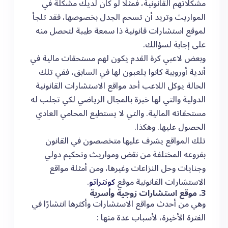
مشكلاتهم القانونية، فمثلًا لو كان لديك مشكلة في
المواريث وتريد أن تسحم الجدل بخصوصها، فقد تلجأ
لموقع استشارات قانونية ذا سمعة طيبة لتحصل منه
على إجابة لسؤالك.
وبعض لاعبي كرة القدم يكون لهم مستحقات مالية في
أندية أوروبية كانوا يلعبون لها في السابق، ففي تلك
الحالة يوكل اللاعب أحد مواقع الاستشارات القانونية
الدولية والتي لها خبرة بالمجال الرياضي لكي تجلب له
مستحقاته المالية. والتي لا يستطيع المحامي العادي
الحصول عليها. وهكذا.
تلك المواقع يشرف عليها متخصصون في القانون
بفروعه المختلفة من نقض ومواريث وتحكيم دولي
وجنايات وحل النزاعات وغيرها، ومن أمثلة مواقع
الاستشارات القانونية موقع
كونتراتو
.
3. موقع استشارات زوجية وأسرية
وهي من أحدث مواقع الاستشارات وأكثرها انتشارًا في
الفترة الأخيرة، لأسباب عدة منها :