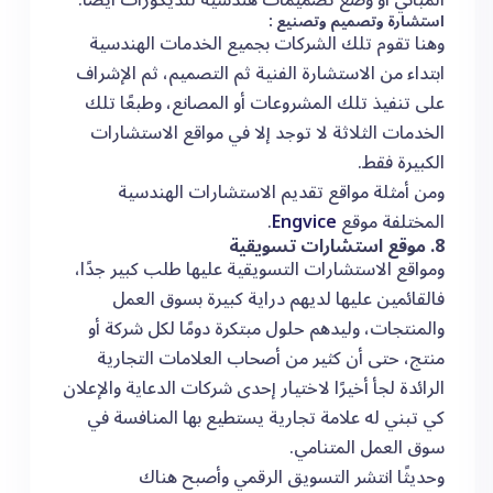
المباني أو وضع تصميمات هندسية للديكورات أيضًا.
استشارة وتصميم وتصنيع :
وهنا تقوم تلك الشركات بجميع الخدمات الهندسية
ابتداء من الاستشارة الفنية ثم التصميم، ثم الإشراف
على تنفيذ تلك المشروعات أو المصانع، وطبعًا تلك
الخدمات الثلاثة لا توجد إلا في مواقع الاستشارات
الكبيرة فقط.
ومن أمثلة مواقع تقديم الاستشارات الهندسية
المختلفة موقع
Engvice
.
8. موقع استشارات تسويقية
ومواقع الاستشارات التسويقية عليها طلب كبير جدًا،
فالقائمين عليها لديهم دراية كبيرة بسوق العمل
والمنتجات، وليدهم حلول مبتكرة دومًا لكل شركة أو
منتج، حتى أن كثير من أصحاب العلامات التجارية
الرائدة لجأ أخيرًا لاختيار إحدى شركات الدعاية والإعلان
كي تبني له علامة تجارية يستطيع بها المنافسة في
سوق العمل المتنامي.
وحديثًا انتشر التسويق الرقمي وأصبح هناك