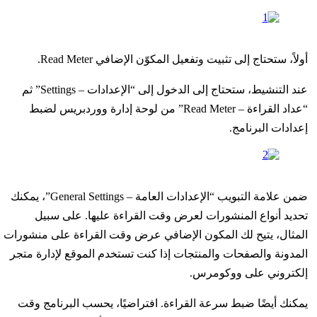
أولاً، ستحتاج إلى تثبيت وتفعيل المكوّن الإضافي Read Meter.
عند التنشيط، ستحتاج إلى الدخول إلى “الإعدادات – Settings” ثم
“عداد القراءة – Read Meter” من لوحة إدارة ووردبريس لضبط
إعدادات البرنامج.
ضمن علامة التبويب “الإعدادات العامة – General Settings”، يمكنك
تحديد أنواع المنشورات لعرض وقت القراءة عليها. على سبيل
المثال، يتيح لك المكون الإضافي عرض وقت القراءة على منشورات
المدونة والصفحات والمنتجات إذا كنت تستخدم الموقع لإدارة متجر
إلكتروني على ووكومرس.
يمكنك أيضًا ضبط سرعة القراءة. افتراضيًا، يحسب البرنامج وقت