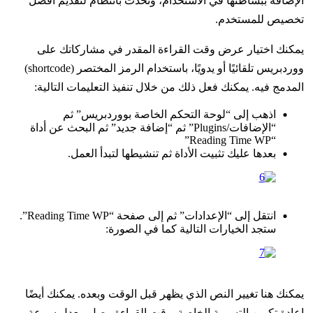
الإضافة ببساطتها في الاستخدام، وتحدث بانتظام لتقديم أفضل
تخصيص للمستخدم.
يمكنك اختيار عرض وقت القراءة المقدر في مشاركاتك على
ووردبريس تلقائيًا أو يدويًا، باستخدام الرمز المختصر (shortcode)
المدمج فيه. يمكنك فعل ذلك من خلال تنفيذ التعليمات التالية:
اذهب إلى “لوحة التحكم الخاصة بووردبريس” ثم
“الإضافات/Plugins” ثم “إضافة جديد” ثم البحث عن أداة
“Reading Time WP”
بعدها عليك تثبيت الأداة ثم تنشيطها لتبدأ العمل.
انتقل إلى “الإعدادات” ثم إلى صفحة “Reading Time WP”.
ستجد الخيارات التالية كما في الصورة:
يمكنك هنا تغيير النص الذي يظهر قبل الوقت وبعده. يمكنك أيضًا
إعادة تكوين التسمية الخاصة بوقت القراءة. يصل معدل سرعة