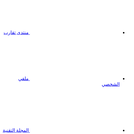
منتدى تقارب
ملفي
الشخصي
المجلة التقنية