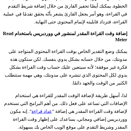
الخطوة. يمكنك أيضًا تحفيز القارئ من خلال إضافة شريط التقدم
في القراءة، وهو أمر يجعل القارئ يشعر بأنّه يحقق تقدمًا في عملية
القراءة، فتزداد قابليته لإتمام المحتوى حتى النهاية.
إضافة وقت القراءة المقدر لمنشور في ووردبريس باستخدام Read
Meter
يمكنك وضع التقدير الخاص بوقت القراءة المحتوى المتواجد على
مدونتك، من خلال حسابه بشكل يدوي بنفسك. لكن ستكون هذه
فكرة غير موفقة؛ لأنه سيتعين عليك حساب وقت القراءة بشكل
يدوي لكل المحتوى الذي تنشره على مدونتك، وهي مهمة ستتطلب
الكثير من الوقت والجهد دائمًا.
لذا، أسهل طريقة لإضافة الوقت المقدر للقراءة هي استخدام
الإضافات التي تساعد على فعل ذلك. من أهم البرامج التي تستخدم
لإضافة وقت القراءة المقدر هي إضافة “
عداد قراءة
“. إنه مكون
ووردبريس إضافي ومجاني، يساعدك على إظهار وقت القراءة
المقدر وشريط التقدم على موقع الويب الخاص بك بسهولة.