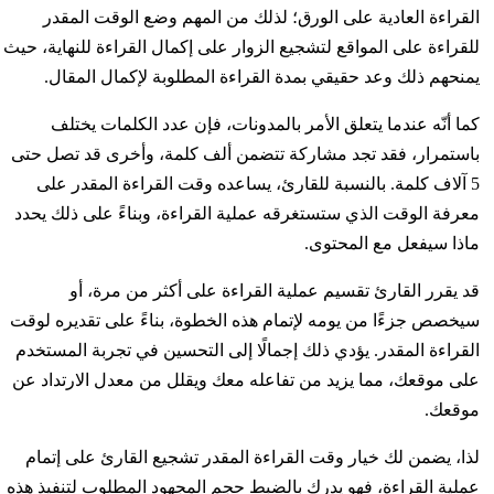
القراءة العادية على الورق؛ لذلك من المهم وضع الوقت المقدر
للقراءة على المواقع لتشجيع الزوار على إكمال القراءة للنهاية، حيث
يمنحهم ذلك وعد حقيقي بمدة القراءة المطلوبة لإكمال المقال.
كما أنّه عندما يتعلق الأمر بالمدونات، فإن عدد الكلمات يختلف
باستمرار، فقد تجد مشاركة تتضمن ألف كلمة، وأخرى قد تصل حتى
5 آلاف كلمة. بالنسبة للقارئ، يساعده وقت القراءة المقدر على
معرفة الوقت الذي ستستغرقه عملية القراءة، وبناءً على ذلك يحدد
ماذا سيفعل مع المحتوى.
قد يقرر القارئ تقسيم عملية القراءة على أكثر من مرة، أو
سيخصص جزءًا من يومه لإتمام هذه الخطوة، بناءً على تقديره لوقت
القراءة المقدر. يؤدي ذلك إجمالًا إلى التحسين في تجربة المستخدم
على موقعك، مما يزيد من تفاعله معك ويقلل من معدل الارتداد عن
موقعك.
لذا، يضمن لك خيار وقت القراءة المقدر تشجيع القارئ على إتمام
عملية القراءة، فهو يدرك بالضبط حجم المجهود المطلوب لتنفيذ هذه