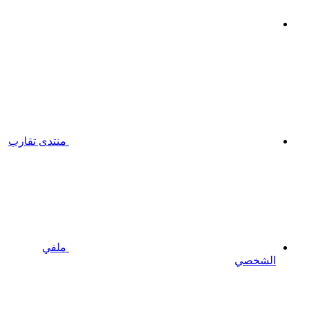
منتدى تقارب
ملفي
الشخصي