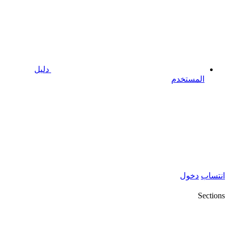
دليل
المستخدم
انتساب
دخول
Sections