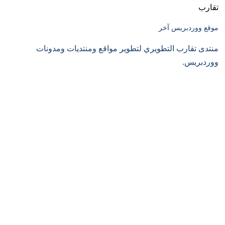
تقارب
موقع ووردبريس آخر
منتدى تقارب التطويري لتطوير مواقع ومنتديات ومدونات
ووردبريس.