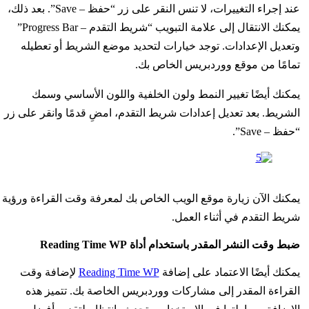
عند إجراء التغييرات، لا تنس النقر على زر “حفظ – Save”. بعد ذلك،
يمكنك الانتقال إلى علامة التبويب “شريط التقدم – Progress Bar”
وتعديل الإعدادات. توجد خيارات لتحديد موضع الشريط أو تعطيله
تمامًا من موقع ووردبريس الخاص بك.
يمكنك أيضًا تغيير النمط ولون الخلفية واللون الأساسي وسمك
الشريط. بعد تعديل إعدادات شريط التقدم، امضِ قدمًا وانقر على زر
“حفظ – Save”.
يمكنك الآن زيارة موقع الويب الخاص بك لمعرفة وقت القراءة ورؤية
شريط التقدم في أثناء العمل.
ضبط وقت النشر المقدر باستخدام أداة Reading Time WP
يمكنك أيضًا الاعتماد على إضافة
Reading Time WP
لإضافة وقت
القراءة المقدر إلى مشاركات ووردبريس الخاصة بك. تتميز هذه