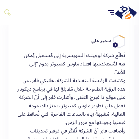
سمير علي
1
تَطلّع شركة لوجيتك السويسرية إلى مُستقبل يُمكن
فيه لمُستخدميها اقتناء ماوس كمبيوتر يدوم “إلى
الأبد”.
وكشفت الرئيسة التنفيذية للشركة، هانيكي فابر، عن
هذه الرؤية الطموحة خلال مُقابلةٍ لها في برنامج ديكودر
على موقع ذا فيرج التقني. وأشارت فابر إلى أنّ الشركة
تعمل على تطوير ماوس كمبيوتر يتميّز بالديمومة
العالية، مُشبهةً إياه بالساعات الفاخرة التي تُحافظ على
قيمتها وجودتها مع مرور الزمن.
وأضافت فابر أنّ الشركة تُفكّر في توفير تحديثات