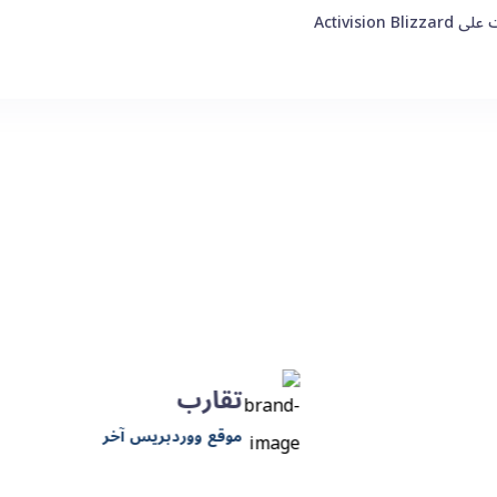
Activisi
تقارب
موقع ووردبريس آخر