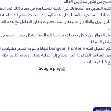
صبح من أشهر محاربين العالم
نك التعاون مع أصدقاءك في اللعبة للمساعدة في مغامراتك ضد العفا
نار والبرق والظلام والطبيعة والماء ، فعليك إتقان التعامل مع هذه ا
.
يل الجوائز من خلال تحديات تقدمها لك اللعبة بشكل يومي وأسبوعي 
راحل الشيقة ..
الآن يمكنكم تحميل لعبة Dungeon Hunter 5 مجاناً ب
يت ..
برامج ذكيه