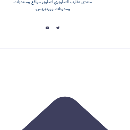
منتدى تقارب التطويري لتطوير مواقع ومنتديات
ومدونات ووردبريس.