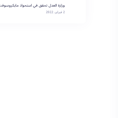
وزارة العدل تحقق في استحواذ مايكروسوفت على on Blizzard
2 فبراير، 2022