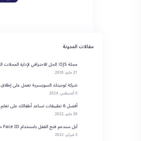
مقالات المدونة
مجلة OJS: الحل الاحترافي لإدارة المجلات العلمية الإلكترونية مع خدمات تقارب المتخصصة
21 مايو، 2026
شركة لوجيتك السويسرية تعمل على إطلاق ما
5 أغسطس، 2024
أفضل 6 تطبيقات تساعد أطفالك على تعلم البرمجة وتعزيز مهاراتهم
30 مايو، 2022
آبل ستدعم فتح القفل باستخدام Face ID حتى عند ارتداء الكمامة
2 فبراير، 2022