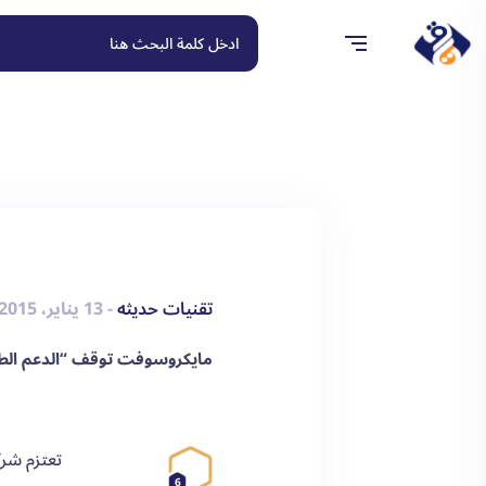
تقنيات حديثه
- 13 يناير، 2015
مايكروسوفت توقف “الدعم الطبيعي” 
6