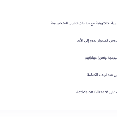
س كمبيوتر يدوم إلى الأبد
Activis