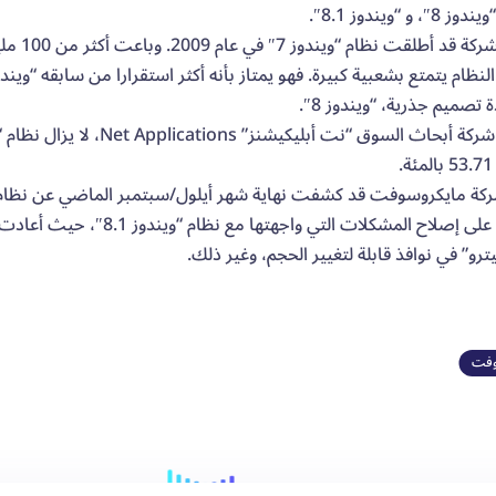
 و “ويندوز 8.1″.
وكانت ال
النظام يتمتع بشعبية كبيرة. فهو يمتاز بأنه أكثر استقرارا من سابقه “ويندو
تصميم جذرية، “ويندوز 8″.
من خلاله على إصلاح المشكلات ال
ترو” في نوافذ قابلة لتغيير الحجم، وغير ذلك.
وفت