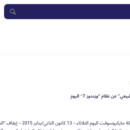
عن نظام “ويندوز 7″ اليوم