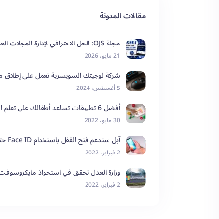
مقالات المدونة
مجلة OJS: الحل الاحترافي لإدارة المجلات العلمية الإلكترونية مع خدمات تقارب المتخصصة
21 مايو، 2026
شركة لوجيتك السويسرية تعمل على إطلاق ماو
5 أغسطس، 2024
أفضل 6 تطبيقات تساعد أطفالك على تعلم البرمجة وتعزيز مهاراتهم
30 مايو، 2022
آبل ستدعم فتح القفل باستخدام Face ID حتى عند ارتداء الكمامة
2 فبراير، 2022
وزارة العدل تحقق في استحواذ مايكروسوفت على ion Blizzard
2 فبراير، 2022