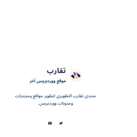
تقارب
موقع ووردبريس آخر
منتدى تقارب التطويري لتطوير مواقع ومنتديات
ومدونات ووردبريس.