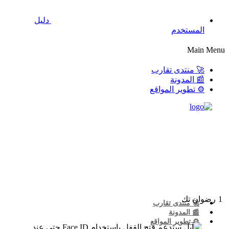
دليل
المستخدم
Main Menu
🚀 منتدى تقارب
📰 المدونة
⚙️ تطوير المواقع
1
رضوان تك
🚀 منتدى تقارب
📰 المدونة
⚙️ تطوير المواقع