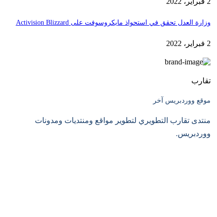
2 فبراير، 2022
وزارة العدل تحقق في استحواذ مايكروسوفت على Activision Blizzard
2 فبراير، 2022
تقارب
موقع ووردبريس آخر
منتدى تقارب التطويري لتطوير مواقع ومنتديات ومدونات
ووردبريس.