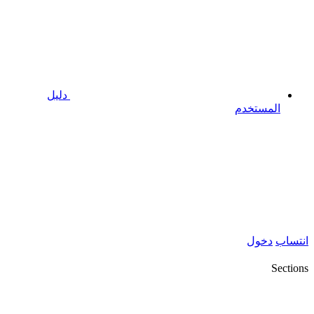
دليل
المستخدم
انتساب
دخول
Sections