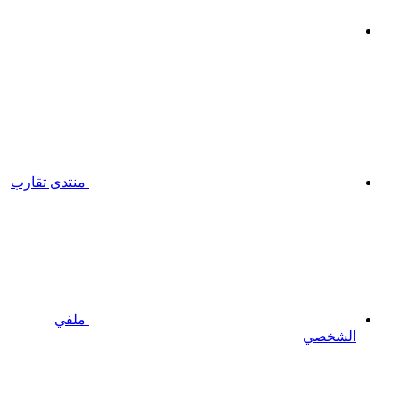
منتدى تقارب
ملفي
الشخصي