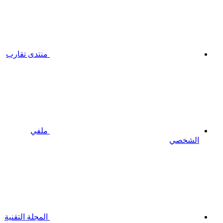
منتدى تقارب
ملفي
الشخصي
المجلة التقنية