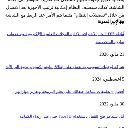
الشاشة. كذلك سيضيف النظام إمكانية ترتيب الأجهزة بعد الاتصال
من خلال “تفضيلات النظام” مثلما يتم الأمر عند الربط مع الشاشة
مقالات المدونة
الخارجية.
آبل
مجلة OJS: الحل الاحترافي لإدارة المجلات العلمية الإلكترونية مع خدمات
تقارب المتخصصة
21 مايو، 2026
شركة لوجيتك السويسرية تعمل على إطلاق ماوس كمبيوتر يدوم إلى الأبد
5 أغسطس، 2024
أفضل 6 تطبيقات تساعد أطفالك على تعلم البرمجة وتعزيز مهاراتهم
30 مايو، 2022
آبل ستدعم فتح القفل باستخدام Face ID حتى عند ارتداء الكمامة