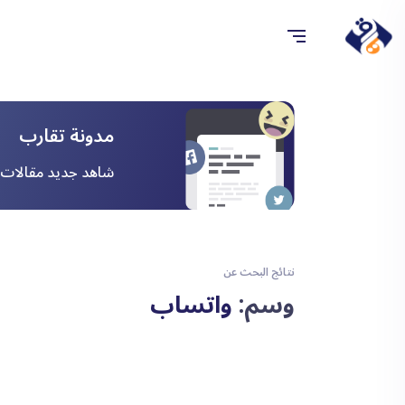
مدونة تقارب
شاهد جديد مقالات ا
نتائج البحث عن
وسم:
واتساب