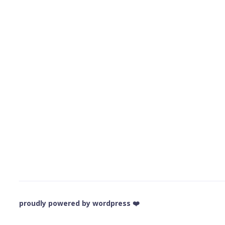
❤️ proudly powered by wordpress