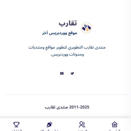
تقارب
موقع ووردبريس آخر
منتدى تقارب التطويري لتطوير مواقع ومنتديات
ومدونات ووردبريس.
2011-2025 منتدى تقارب
❤️ proudly powered by wordpress