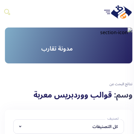
مدونة تقارب
نتائج البحث عن
وسم:
قوالب ووردبريس معربة
تصنيف