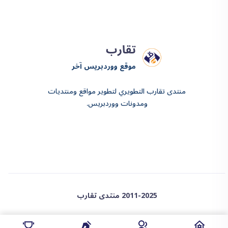
تقارب
موقع ووردبريس آخر
منتدى تقارب التطويري لتطوير مواقع ومنتديات
ومدونات ووردبريس.
2011-2025 منتدى تقارب
❤️ proudly powered by wordpress