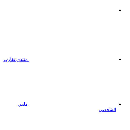
منتدى تقارب
ملفي
الشخصي