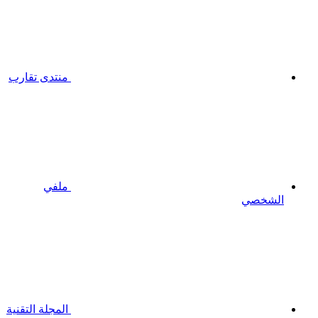
منتدى تقارب
ملفي
الشخصي
المجلة التقنية