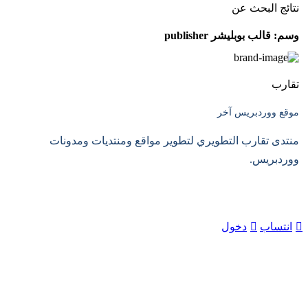
نتائج البحث عن
وسم:
قالب بوبليشر publisher
تقارب
موقع ووردبريس آخر
منتدى تقارب التطويري لتطوير مواقع ومنتديات ومدونات
ووردبريس.
انتساب
دخول