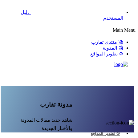
دليل
المستخدم
Main Menu
🚀 منتدى تقارب
📰 المدونة
⚙️ تطوير المواقع
مدونة تقارب
شاهد جديد مقالات المدونة
🚀 منتدى تقارب
📰 المدونة
والأخبار الجديدة
⚙️ تطوير المواقع