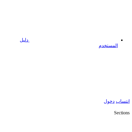
دليل
المستخدم
انتساب
دخول
Sections