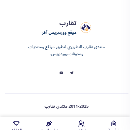
تقارب
موقع ووردبريس آخر
منتدى تقارب التطويري لتطوير مواقع ومنتديات
ومدونات ووردبريس.
2011-2025 منتدى تقارب
❤️ proudly powered by wordpress