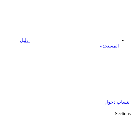
دليل
المستخدم
انتساب
دخول
Sections