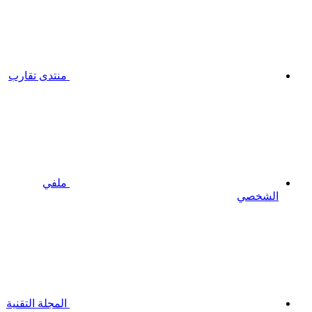
منتدى تقارب
ملفي
الشخصي
المجلة التقنية