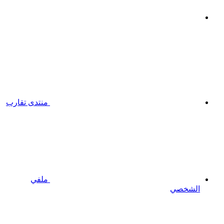
منتدى تقارب
ملفي
الشخصي