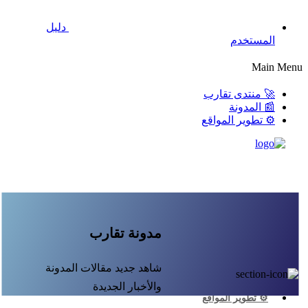
دليل
المستخدم
Main Menu
🚀 منتدى تقارب
📰 المدونة
⚙️ تطوير المواقع
مدونة تقارب
شاهد جديد مقالات المدونة
🚀 منتدى تقارب
📰 المدونة
والأخبار الجديدة
⚙️ تطوير المواقع