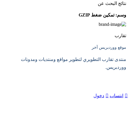
نتائج البحث عن
وسم:
تمكين ضغط GZIP
تقارب
موقع ووردبريس آخر
منتدى تقارب التطويري لتطوير مواقع ومنتديات ومدونات
ووردبريس.
انتساب
دخول