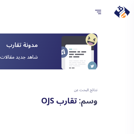
مدونة تقارب
شاهد جديد مقالات ا
نتائج البحث عن
وسم:
تقارب OJS