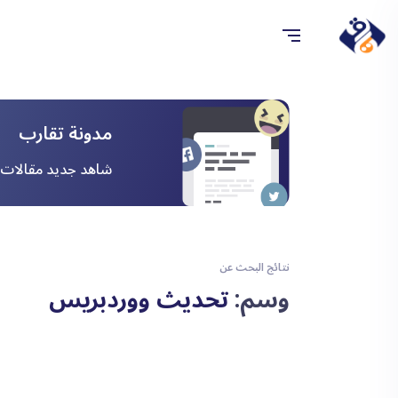
مدونة تقارب
شاهد جديد مقالات ا
نتائج البحث عن
وسم:
تحديث ووردبريس