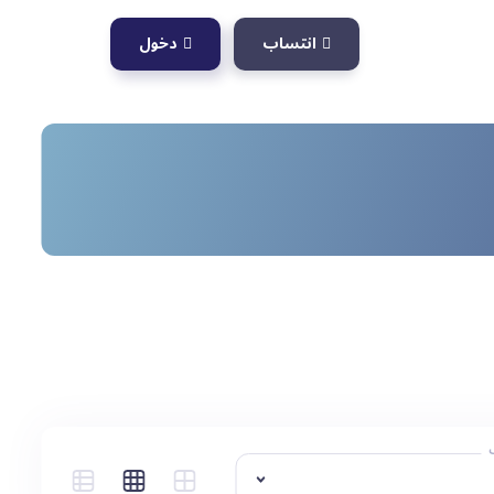
انتساب
دخول