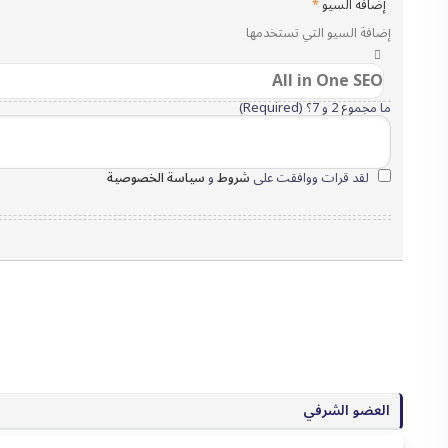
إضافة السيو
*
إضافة السيو التي تستخدمها
ما مجموع 2 و 7؟ (Required)
لقد قرات ووافقت على
شروط
و
سياسة الخصوصية
العضو الشرفي