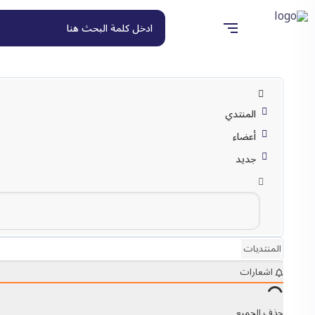
المنتدي
أعضاء
جديد
المنتديات
اشعارات
حذف الجميع