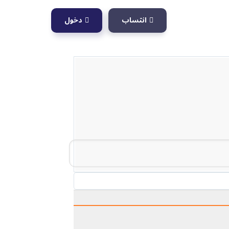
انتساب
دخول