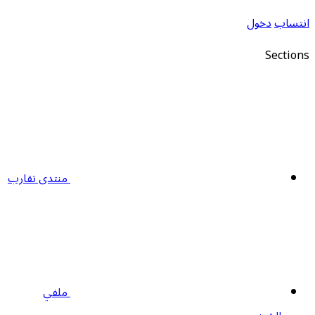
نتساب
دخول
Section
منتدى تقارب
ملفي