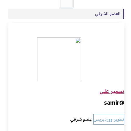
العضو الشرفي
سمير علي
@samir
تطوير ووردبريس
عضو شرفي