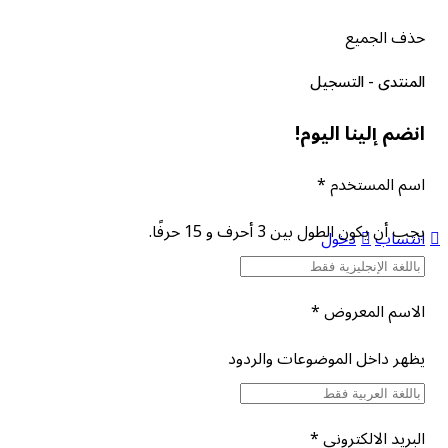
حذف الجميع
المنتدى - التسجيل
انضم إلينا اليوم!
اسم المستخدم
*
يجب أن يكون الطول بين 3 أحرف و 15 حرفًا.
انتساب
دخول
الاسم المعروض
*
يظهر داخل الموضوعات والردود
البريد الالكتروني
*