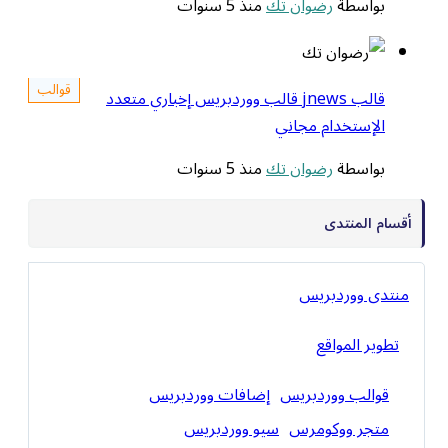
بواسطة
رضوان تك
منذ 5 سنوات
قوالب
قالب jnews قالب ووردبريس إخباري متعدد
الإستخدام مجاني
بواسطة
رضوان تك
منذ 5 سنوات
أقسام المنتدى
منتدى ووردبريس
تطوير المواقع
قوالب ووردبريس
إضافات ووردبريس
متجر ووكومرس
سيو ووردبريس