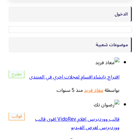
الدخول
موضوعات شعبية
مقترح
اقتراح بانشاء اقسام لمجلات اخري في المنتدى
بواسطة
معاذ فريد
منذ 5 سنوات
قوالب
قالب ووردبريس افلام VidoRev اقوى قالب
ووردبريس لعرض الفيديو