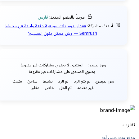
مرحباً بالعضو الجديد:
فارس
أحدث مشاركة:
فقدان دومينات مرجعية دفعة واحدة في مخطط
Semrush — وش ممكن يكون السبب؟
المنتدى لا يحتوي مشاركات غير مقروءة
رموز المنتدى:
يحتوي المنتدى على مشاركات غير مقروءة
لم يتم الرد
تم الرد
نشيط
ساخن
مثبت
رموز الموضوع:
غير معتمد
تم الحل
خاص
مغلق
تقارب
موقع ووردبريس آخر