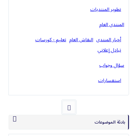
تطوير المنتديات
المنتدى العام
أخبار المنتدى
النقاش العام
تعليم - كورسات
تبادل إعلاني
سؤال وجواب
استفسارات
بادئة الموضوعات