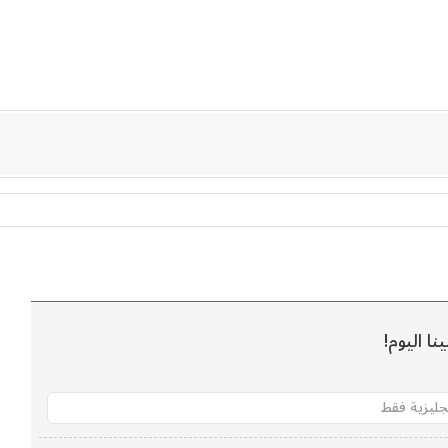
نا اليوم!