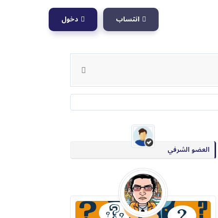
انتساب
دخول
العضو الشرفي