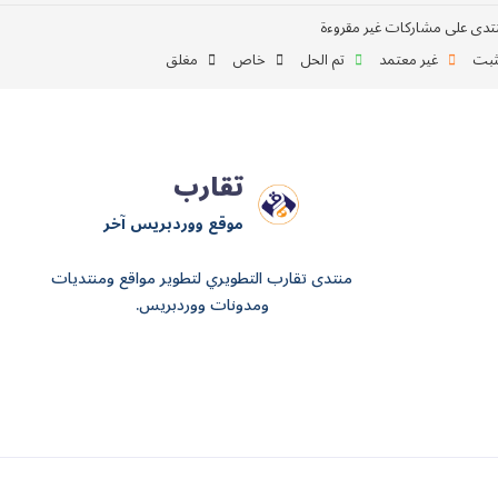
تدى على مشاركات غير مقروءة
بت
غير معتمد
تم الحل
خاص
مغلق
تقارب
موقع ووردبريس آخر
منتدى تقارب التطويري لتطوير مواقع ومنتديات
ومدونات ووردبريس.