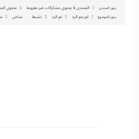
المنتدى لا يحتوي مشاركات غير مقروءة
يحتوي المن
رموز المنتدى:
لم يتم الرد
تم الرد
نشيط
ساخن
مث
رموز الموضوع: