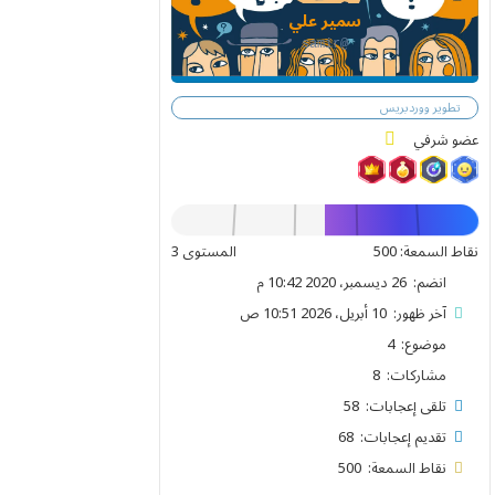
سمير علي
@samir
تطوير ووردبريس
عضو شرفي
نقاط السمعة: 500
المستوى 3
انضم: 26 ديسمبر، 2020 10:42 م
آخر ظهور: 10 أبريل، 2026 10:51 ص
موضوع: 4
مشاركات: 8
تلقى إعجابات: 58
تقديم إعجابات: 68
نقاط السمعة: 500