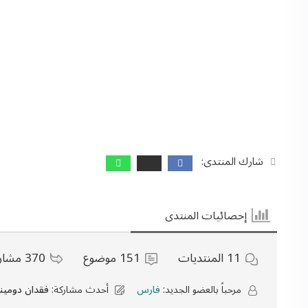
شارك المنتدى:
إحصائيات المنتدى
11
المنتديات
151
موضوع
370
مشار
مرحباً بالعضو الجديد:
فارس
أحدث مشاركة:
فقدان دومينات مرجع