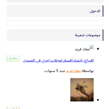
ات شعبية
مقترح
تراح بانشاء اقسام لمجلات اخري في المنتدى
اسطة
معاذ فريد
منذ 5 سنوات