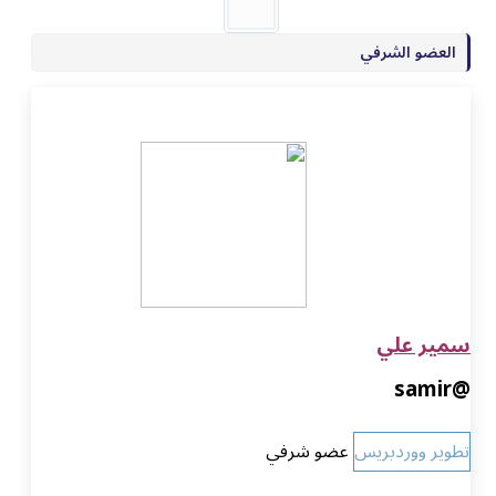
الشرفي
علي
وردبريس
عضو شرفي