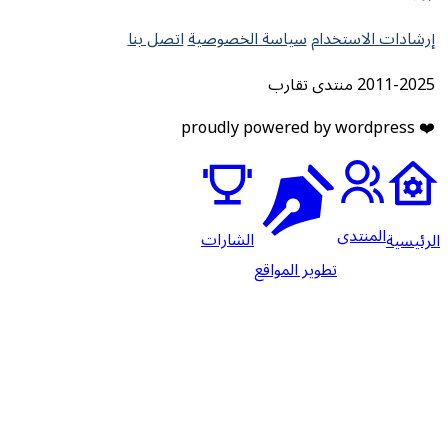
لاستخدام
سياسة الخصوصية
اتصل بنا
قارب
منتدى
الشارات
تطوير المواقع