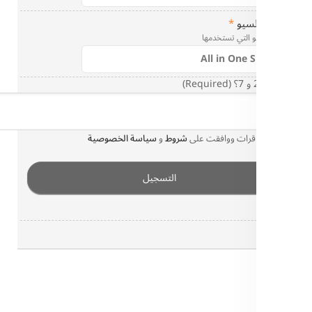
لسيو
*
و التي تستخدمها
 قرات ووافقت على
شروط
و
سياسة الخصوصية