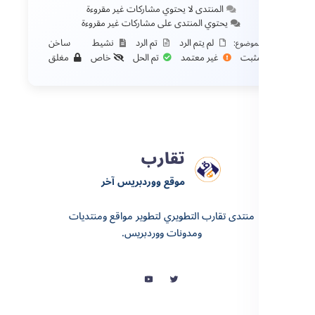
المنتدى لا يحتوي مشاركات غير مقروءة
يحتوي المنتدى على مشاركات غير مقروءة
لم يتم الرد
تم الرد
نشيط
ساخن
لموضوع:
ثبت
غير معتمد
تم الحل
خاص
مغلق
تقارب
موقع ووردبريس آخر
منتدى تقارب التطويري لتطوير مواقع ومنتديات
ومدونات ووردبريس.