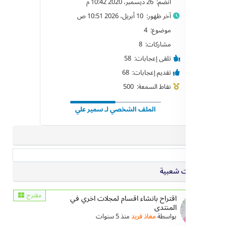
انضم: 26 ديسمبر، 2020 10:42 م
آخر ظهور: 10 أبريل، 2026 10:51 ص
موضوع: 4
مشاركات: 8
تلقى إعجابات: 58
تقديم إعجابات: 68
نقاط السمعة: 500
الملف الشخصي لـ سمير علي
 شعبية
مقترح
اقتراح بانشاء اقسام لمجلات اخري في
المنتدى
بواسطة
معاذ فريد
منذ 5 سنوات