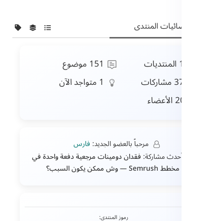
ائيات المنتدى
المنتديات
151
موضوع
3
مشاركات
1
متواجد الآن
2
الأعضاء
مرحباً بالعضو الجديد:
فارس
فقدان دومينات مرجعية دفعة واحدة في
مخطط Semrush — وش ممكن يكون السبب؟
رموز المنتدى: