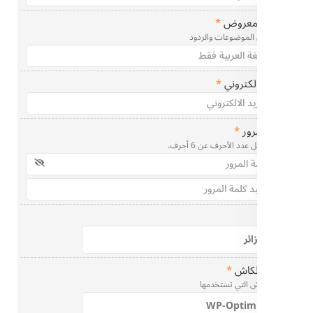
لمعروض
*
الموضوعات والردود
الكتروني
*
رور
*
دد الأحرف عن 6 أحرف.
لكاش
*
ش التي تستخدمها