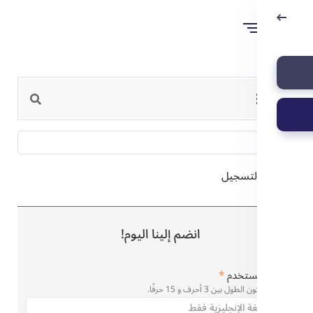
التسجيل
انضم إلينا اليوم!
مستخدم
*
 بين 3 أحرف و 15 حرفًا.