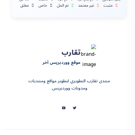
مثبت
غير معتمد
تم الحل
خاص
مغلق
تقارب
موقع ووردبريس آخر
منتدى تقارب التطويري لتطوير مواقع ومنتديات
ومدونات ووردبريس.