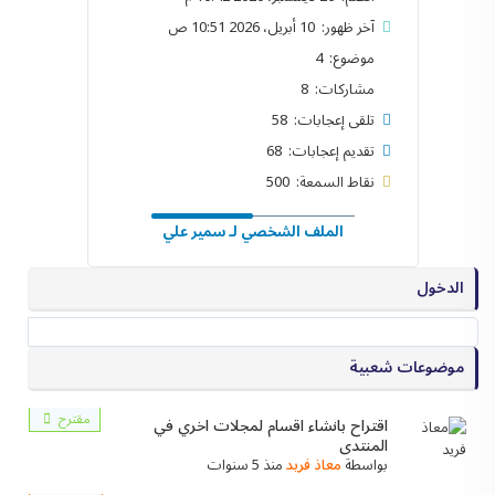
آخر ظهور: 10 أبريل، 2026 10:51 ص
موضوع: 4
مشاركات: 8
تلقى إعجابات: 58
تقديم إعجابات: 68
نقاط السمعة: 500
الملف الشخصي لـ سمير علي
الدخول
موضوعات شعبية
مقترح
اقتراح بانشاء اقسام لمجلات اخري في
المنتدى
بواسطة
معاذ فريد
منذ 5 سنوات