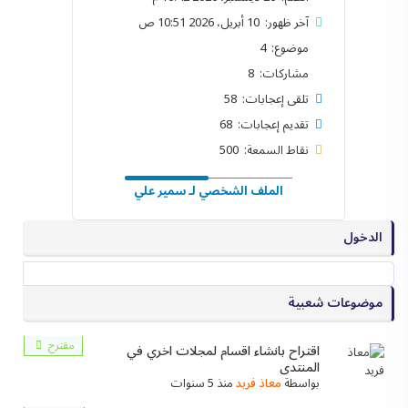
آخر ظهور: 10 أبريل، 2026 10:51 ص
موضوع: 4
مشاركات: 8
تلقى إعجابات: 58
تقديم إعجابات: 68
نقاط السمعة: 500
الملف الشخصي لـ سمير علي
الدخول
موضوعات شعبية
مقترح
اقتراح بانشاء اقسام لمجلات اخري في
المنتدى
بواسطة
معاذ فريد
منذ 5 سنوات