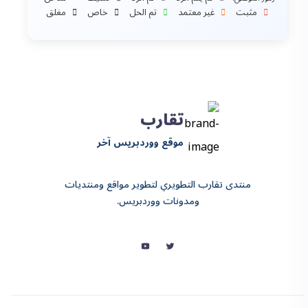
مثبت
غير معتمد
تم الحل
خاص
مغلق
تقارب
موقع ووردبريس آخر
منتدى تقارب التطويري لتطوير مواقع ومنتديات
ومدونات ووردبريس.