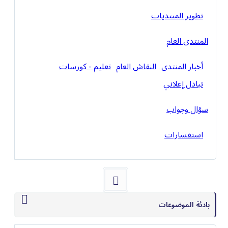
تطوير المنتديات
المنتدى العام
أخبار المنتدى
النقاش العام
تعليم - كورسات
تبادل إعلاني
سؤال وجواب
استفسارات
بادئة الموضوعات