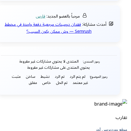
مرحباً بالعضو الجديد:
فارس
أحدث مشاركة:
فقدان دومينات مرجعية دفعة واحدة في مخطط
Semrush — وش ممكن يكون السبب؟
المنتدى لا يحتوي مشاركات غير مقروءة
رموز المنتدى:
يحتوي المنتدى على مشاركات غير مقروءة
لم يتم الرد
تم الرد
نشيط
ساخن
مثبت
رموز الموضوع:
غير معتمد
تم الحل
خاص
مغلق
تقارب
موقع ووردبريس آخر