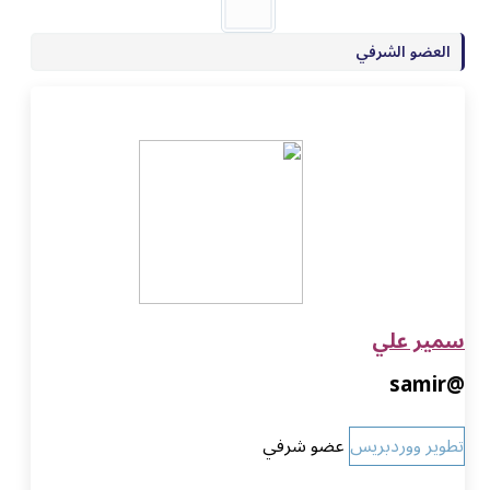
العضو الشرفي
سمير علي
@samir
تطوير ووردبريس
عضو شرفي