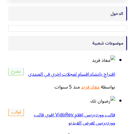
الدخول
موضوعات شعبية
مقترح
اقتراح بانشاء اقسام لمجلات اخري في المنتدى
بواسطة
معاذ فريد
منذ 5 سنوات
قوالب
قالب ووردبريس افلام VidoRev اقوى قالب
ووردبريس لعرض الفيديو