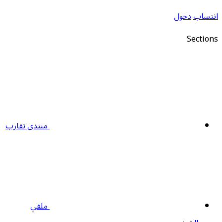
نتساب
دخول
Section
منتدى تقارب
ملفي