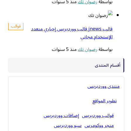
بواسطة
رضوان تك
منذ 5 سنوات
قوالب
قالب jnews قالب ووردبريس إخباري متعدد
الإستخدام مجاني
بواسطة
رضوان تك
منذ 5 سنوات
أقسام المنتدى
منتدى ووردبريس
تطوير المواقع
قوالب ووردبريس
إضافات ووردبريس
متجر ووكومرس
سيو ووردبريس