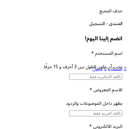
حذف الجميع
المنتدى - التسجيل
انضم إلينا اليوم!
اسم المستخدم
*
يجب أن يكون الطول بين 3 أحرف و 15 حرفًا.
انتساب
دخول
الاسم المعروض
*
يظهر داخل الموضوعات والردود
البريد الالكتروني
*