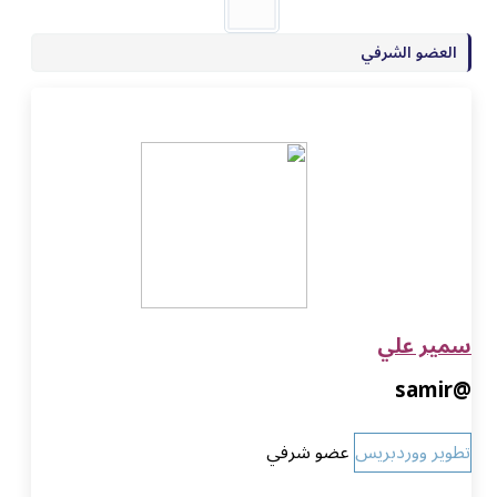
الشرفي
علي
وردبريس
عضو شرفي