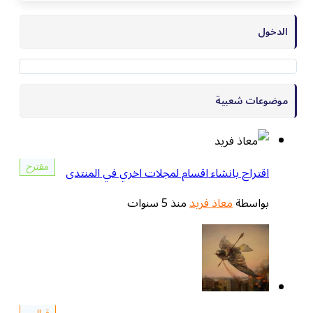
ات شعبية
مقترح
تراح بانشاء اقسام لمجلات اخري في المنتدى
اسطة
معاذ فريد
منذ 5 سنوات