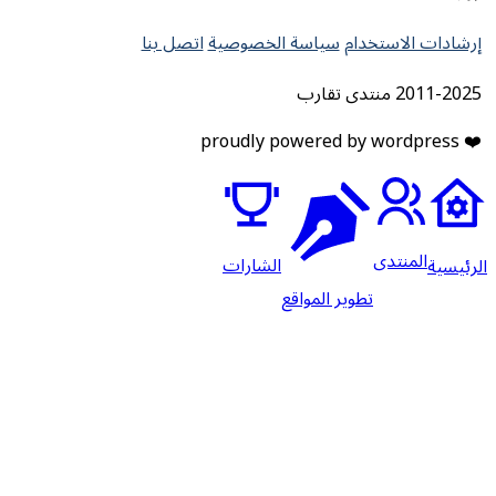
لاستخدام
سياسة الخصوصية
اتصل بنا
قارب
منتدى
الشارات
تطوير المواقع