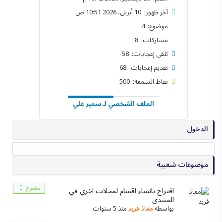
آخر ظهور: 10 أبريل، 2026 10:51 ص
موضوع: 4
مشاركات: 8
تلقى إعجابات: 58
تقديم إعجابات: 68
نقاط السمعة: 500
الملف الشخصي لـ سمير علي
الدخول
موضوعات شعبية
مقترح
اقتراح بانشاء اقسام لمجلات اخري في
المنتدى
بواسطة
معاذ فريد
منذ 5 سنوات