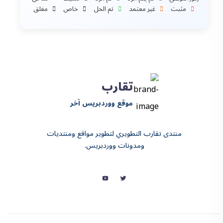
مثبت
غير معتمد
تم الحل
خاص
مغلق
تقارب
موقع ووردبريس آخر
منتدى تقارب التطويري لتطوير مواقع ومنتديات
ومدونات ووردبريس.