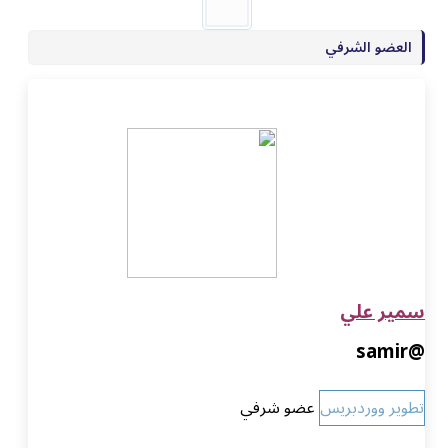
العضو الشرفي
سمير علي
@samir
تطوير ووردبريس
عضو شرفي