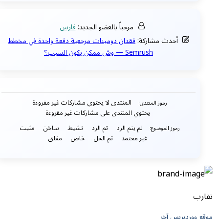
مرحباً بالعضو الجديد:
فارس
أحدث مشاركة:
فقدان دومينات مرجعية دفعة واحدة في مخطط
Semrush — وش ممكن يكون السبب؟
المنتدى لا يحتوي مشاركات غير مقروءة
رموز المنتدى:
يحتوي المنتدى على مشاركات غير مقروءة
لم يتم الرد
تم الرد
نشيط
ساخن
مثبت
رموز الموضوع:
غير معتمد
تم الحل
خاص
مغلق
تقارب
موقع ووردبريس آخر