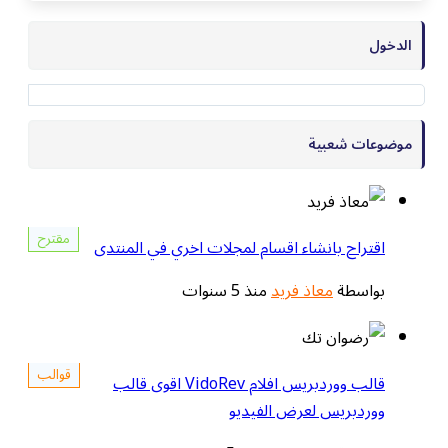
الدخول
موضوعات شعبية
مقترح
اقتراح بانشاء اقسام لمجلات اخري في المنتدى
بواسطة
معاذ فريد
منذ 5 سنوات
قوالب
قالب ووردبريس افلام VidoRev اقوى قالب
ووردبريس لعرض الفيديو