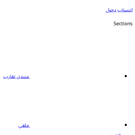
نتساب
دخول
Section
منتدى تقارب
ملفي