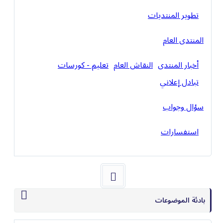
تطوير المنتديات
المنتدى العام
أخبار المنتدى
النقاش العام
تعليم - كورسات
تبادل إعلاني
سؤال وجواب
استفسارات
بادئة الموضوعات