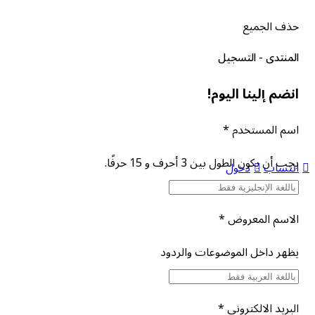
حذف الجميع
المنتدى - التسجيل
انضم إلينا اليوم!
اسم المستخدم
*
يجب أن يكون الطول بين 3 أحرف و 15 حرفًا.
انتساب
دخول
الاسم المعروض
*
يظهر داخل الموضوعات والردود
البريد الالكتروني
*