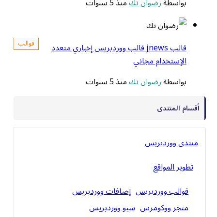
بواسطة
رضوان تك
منذ 5 سنوات
قوالب
قالب jnews قالب ووردبريس إخباري متعدد
الإستخدام مجاني
بواسطة
رضوان تك
منذ 5 سنوات
أقسام المنتدى
منتدى ووردبريس
تطوير المواقع
قوالب ووردبريس
إضافات ووردبريس
متجر ووكومرس
سيو ووردبريس