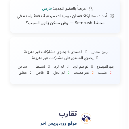
مرحباً بالعضو الجديد:
فارس
أحدث مشاركة:
فقدان دومينات مرجعية دفعة واحدة في
مخطط Semrush — وش ممكن يكون السبب؟
المنتدى لا يحتوي مشاركات غير مقروءة
رموز المنتدى:
يحتوي المنتدى على مشاركات غير مقروءة
لم يتم الرد
تم الرد
نشيط
ساخن
رموز الموضوع:
مثبت
غير معتمد
تم الحل
خاص
مغلق
تقارب
موقع ووردبريس آخر