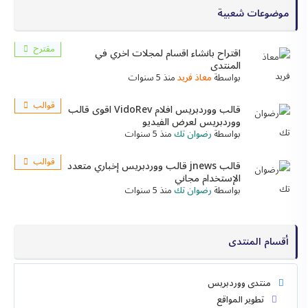
موضوعات شعبية
مقترح
اقتراح بانشاء اقسام لمجلات اخري في
المنتدى
بواسطة
معاذ فريد
منذ 5 سنوات
قوالب
قالب ووردبريس افلام VidoRev اقوى قالب
ووردبريس لعرض الفيديو
بواسطة
رضوان تك
منذ 5 سنوات
قوالب
قالب jnews قالب ووردبريس إخباري متعدد
الإستخدام مجاني
بواسطة
رضوان تك
منذ 5 سنوات
أقسام المنتدى
منتدى ووردبريس
تطوير المواقع