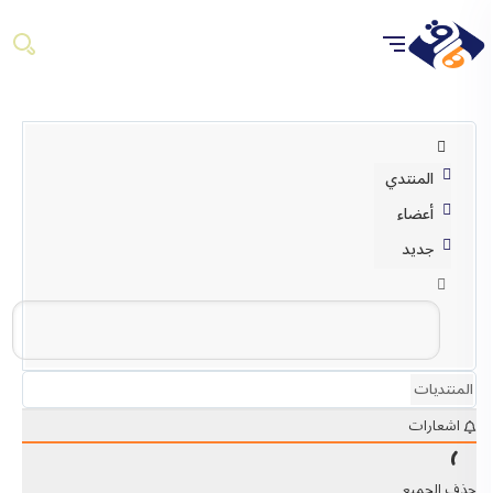
المنتدي
أعضاء
جديد
المنتديات
اشعارات
حذف الجميع