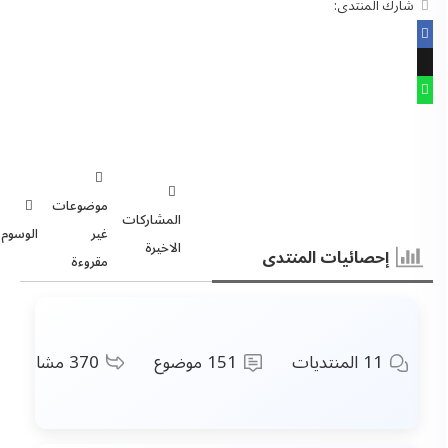
شارك المنتدى:
موضوعات
المشاركات
غير
الوسوم
الاخيرة
إحصائيات المنتدى
مقروءة
11
المنتديات
151
موضوع
370
مشاركات