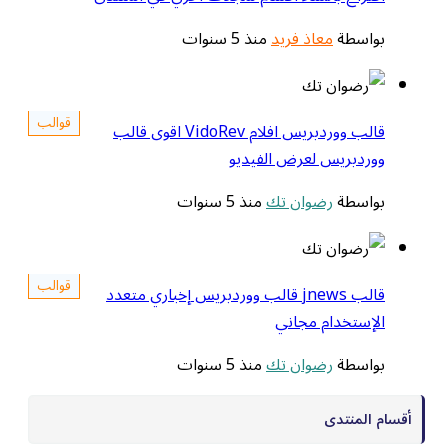
بواسطة
معاذ فريد
منذ 5 سنوات
قوالب
قالب ووردبريس افلام VidoRev اقوى قالب
ووردبريس لعرض الفيديو
بواسطة
رضوان تك
منذ 5 سنوات
قوالب
قالب jnews قالب ووردبريس إخباري متعدد
الإستخدام مجاني
بواسطة
رضوان تك
منذ 5 سنوات
أقسام المنتدى