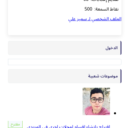
نقاط السمعة: 500
الملف الشخصي لـ سمير علي
الدخول
موضوعات شعبية
مقترح
اقتراح بانشاء اقسام لمجلات اخري في المنتدى