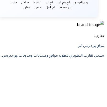
لم يتم الرد
تم الرد
نشيط
ساخن
مثبت
رموز الموضوع:
غير معتمد
تم الحل
خاص
مغلق
تقارب
موقع ووردبريس آخر
منتدى تقارب التطويري لتطوير مواقع ومنتديات ومدونات ووردبريس.