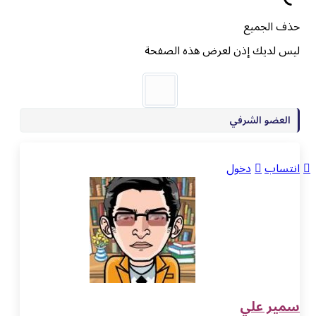
حذف الجميع
ليس لديك إذن لعرض هذه الصفحة
العضو الشرفي
انتساب
دخول
سمير علي