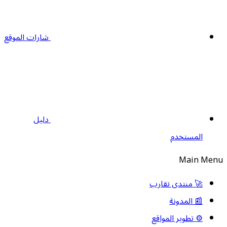
شارات الموقع
دليل
المستخدم
Main Men
🚀 منتدى تقارب
📰 المدونة
⚙️ تطوير المواقع