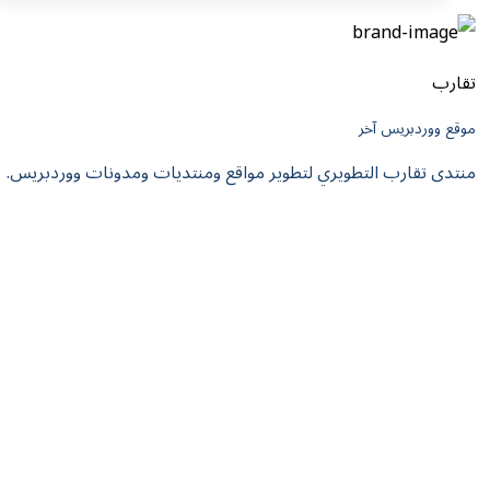
تقارب
موقع ووردبريس آخر
منتدى تقارب التطويري لتطوير مواقع ومنتديات ومدونات ووردبريس.