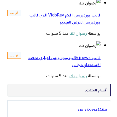
قوالب
قالب ووردبريس افلام VidoRev اقوى قالب
ووردبريس لعرض الفيديو
بواسطة
رضوان تك
منذ 5 سنوات
قوالب
قالب jnews قالب ووردبريس إخباري متعدد
الإستخدام مجاني
بواسطة
رضوان تك
منذ 5 سنوات
أقسام المنتدى
منتدى ووردبريس